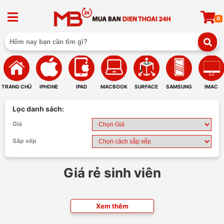
0
TRANG CHỦ
IPHONE
IPAD
MACBOOK
SURFACE
SAMSUNG
IMAC
Lọc danh sách:
Giá
Sắp xếp
Giá rẻ sinh viên
Xem thêm