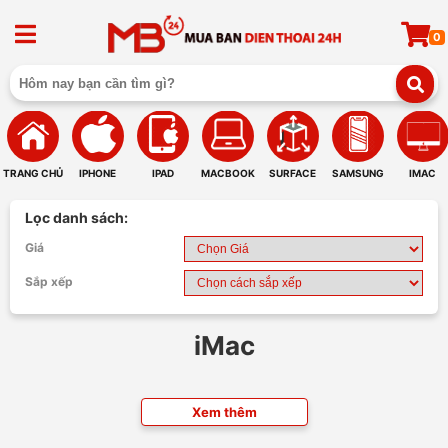
0
TRANG CHỦ
IPHONE
IPAD
MACBOOK
SURFACE
SAMSUNG
IMAC
Lọc danh sách:
Giá
Sắp xếp
iMac
Xem thêm