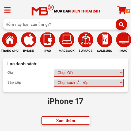
0
TRANG CHỦ
IPHONE
IPAD
MACBOOK
SURFACE
SAMSUNG
IMAC
Lọc danh sách:
Giá
Sắp xếp
iPhone 17
Xem thêm