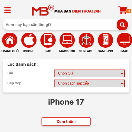
0
TRANG CHỦ
IPHONE
IPAD
MACBOOK
SURFACE
SAMSUNG
IMAC
Lọc danh sách:
Giá
Sắp xếp
iPhone 17
Xem thêm