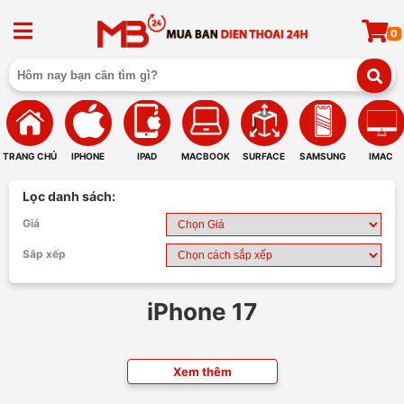
0
TRANG CHỦ
IPHONE
IPAD
MACBOOK
SURFACE
SAMSUNG
IMAC
Lọc danh sách:
Giá
Sắp xếp
iPhone 17
Xem thêm