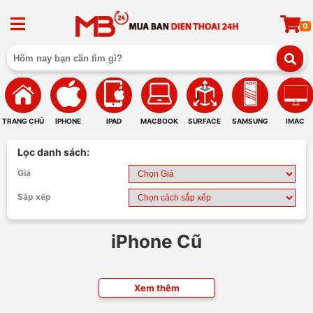
0
TRANG CHỦ
IPHONE
IPAD
MACBOOK
SURFACE
SAMSUNG
IMAC
Lọc danh sách:
Giá
Sắp xếp
iPhone Cũ
Xem thêm