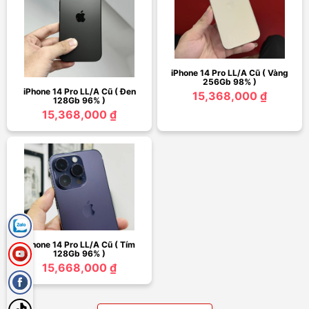
iPhone 14 Pro LL/A Cũ ( Vàng
256Gb 98% )
iPhone 14 Pro LL/A Cũ ( Đen
15,368,000 ₫
128Gb 96% )
15,368,000 ₫
iPhone 14 Pro LL/A Cũ ( Tím
128Gb 96% )
15,668,000 ₫