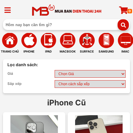
0
TRANG CHỦ
IPHONE
IPAD
MACBOOK
SURFACE
SAMSUNG
IMAC
Lọc danh sách:
Giá
Sắp xếp
iPhone Cũ