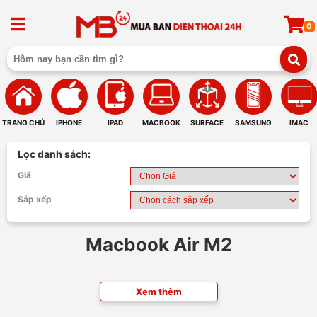
0
TRANG CHỦ
IPHONE
IPAD
MACBOOK
SURFACE
SAMSUNG
IMAC
Lọc danh sách:
Giá
Sắp xếp
Macbook Air M2
Xem thêm