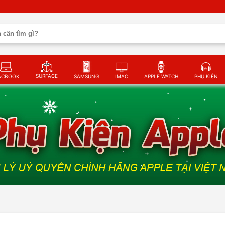
SURFACE
ACBOOK
SAMSUNG
IMAC
APPLE WATCH
PHỤ KIỆN