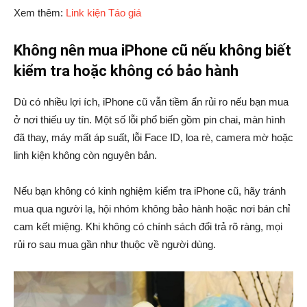
Xem thêm:
Link kiện Táo giá
Không nên mua iPhone cũ nếu không biết
kiểm tra hoặc không có bảo hành
Dù có nhiều lợi ích, iPhone cũ vẫn tiềm ẩn rủi ro nếu bạn mua
ở nơi thiếu uy tín. Một số lỗi phổ biến gồm pin chai, màn hình
đã thay, máy mất áp suất, lỗi Face ID, loa rè, camera mờ hoặc
linh kiện không còn nguyên bản.
Nếu bạn không có kinh nghiệm kiểm tra iPhone cũ, hãy tránh
mua qua người lạ, hội nhóm không bảo hành hoặc nơi bán chỉ
cam kết miệng. Khi không có chính sách đổi trả rõ ràng, mọi
rủi ro sau mua gần như thuộc về người dùng.