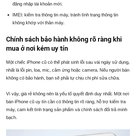
đăng nhập tài khoản mới.
IMEI: kiểm tra thông tin máy, tránh tình trạng thông tin
không khớp với thân máy.
Chính sách bảo hành không rõ ràng khi
mua ở nơi kém uy tín
Một chiếc iPhone cũ có thể phát sinh lỗi sau vài ngày sử dụng,
nhất là lỗi pin, loa, mic, cảm ứng hoặc camera. Nếu người bán
không có bảo hành, bạn sẽ phải tự chịu chi phí sửa chữa.
Vì vậy, giá rẻ không nên là yếu tố quyết định duy nhất. Một nơi
bán iPhone cũ uy tín cần có thông tin rõ ràng, hỗ trợ kiểm tra
máy, cam kết tình trạng sản phẩm và chính sách đổi trả minh
bạch.