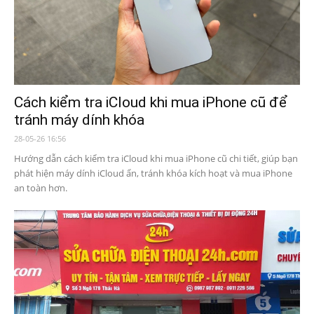
Cách kiểm tra iCloud khi mua iPhone cũ để
tránh máy dính khóa
28-05-26 16:56
Hướng dẫn cách kiểm tra iCloud khi mua iPhone cũ chi tiết, giúp bạn
phát hiện máy dính iCloud ẩn, tránh khóa kích hoạt và mua iPhone
an toàn hơn.