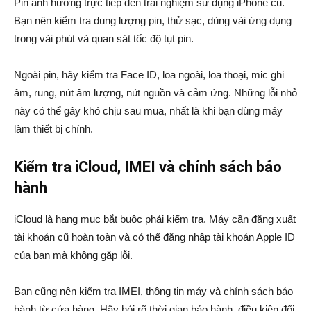
Pin ảnh hưởng trực tiếp đến trải nghiệm sử dụng iPhone cũ.
Bạn nên kiểm tra dung lượng pin, thử sạc, dùng vài ứng dụng
trong vài phút và quan sát tốc độ tụt pin.
Ngoài pin, hãy kiểm tra Face ID, loa ngoài, loa thoại, mic ghi
âm, rung, nút âm lượng, nút nguồn và cảm ứng. Những lỗi nhỏ
này có thể gây khó chịu sau mua, nhất là khi bạn dùng máy
làm thiết bị chính.
Kiểm tra iCloud, IMEI và chính sách bảo
hành
iCloud là hạng mục bắt buộc phải kiểm tra. Máy cần đăng xuất
tài khoản cũ hoàn toàn và có thể đăng nhập tài khoản Apple ID
của bạn mà không gặp lỗi.
Bạn cũng nên kiểm tra IMEI, thông tin máy và chính sách bảo
hành từ cửa hàng. Hãy hỏi rõ thời gian bảo hành, điều kiện đổi