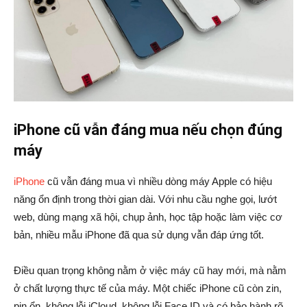
iPhone cũ vẫn đáng mua nếu chọn đúng
máy
iPhone
cũ vẫn đáng mua vì nhiều dòng máy Apple có hiệu
năng ổn định trong thời gian dài. Với nhu cầu nghe gọi, lướt
web, dùng mạng xã hội, chụp ảnh, học tập hoặc làm việc cơ
bản, nhiều mẫu iPhone đã qua sử dụng vẫn đáp ứng tốt.
Điều quan trọng không nằm ở việc máy cũ hay mới, mà nằm
ở chất lượng thực tế của máy. Một chiếc iPhone cũ còn zin,
pin ổn, không lỗi iCloud, không lỗi Face ID và có bảo hành rõ