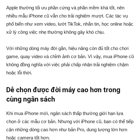
Apple thường tối ưu phần cứng và phần mềm khá tốt, nên
nhiều mẫu iPhone cũ vẫn cho trải nghiệm mượt. Các tác vụ
phổ biến như xem video, lướt TikTok, nhắn tin, học online hoặc
xử lý công việc nhẹ thường không gây khó chịu.
Với những dòng máy đời gần, hiệu năng còn đủ tốt cho chơi
game, quay video và chỉnh ảnh cơ bản. Vì vậy, mua iPhone cũ
không đồng nghĩa với việc phải chấp nhận trải nghiệm chậm
hoặc lỗi thời.
Dễ chọn được đời máy cao hơn trong
cùng ngân sách
Khi mua iPhone mới, ngân sách thấp thường giới hạn lựa
chọn ở các mẫu cơ bản. Nhưng với iPhone cũ, bạn có thể tiếp
cận những dòng cao hơn như bản Pro, dung lượng lớn hơn
hoặc camera tốt hơn.