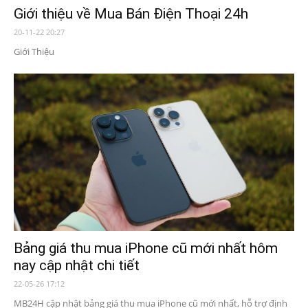
Giới thiệu về Mua Bán Điện Thoại 24h
20-11-22 20:27
Giới Thiệu
Bảng giá thu mua iPhone cũ mới nhất hôm
nay cập nhật chi tiết
22-05-26 17:12
MB24H cập nhật bảng giá thu mua iPhone cũ mới nhất, hỗ trợ định