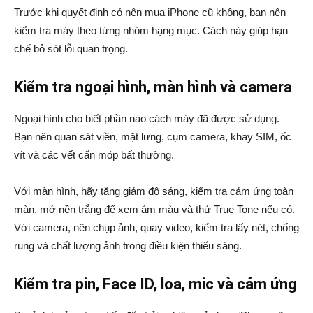
Trước khi quyết định có nên mua iPhone cũ không, bạn nên
kiểm tra máy theo từng nhóm hạng mục. Cách này giúp hạn
chế bỏ sót lỗi quan trọng.
Kiểm tra ngoại hình, màn hình và camera
Ngoại hình cho biết phần nào cách máy đã được sử dụng.
Bạn nên quan sát viền, mặt lưng, cụm camera, khay SIM, ốc
vít và các vết cấn móp bất thường.
Với màn hình, hãy tăng giảm độ sáng, kiểm tra cảm ứng toàn
màn, mở nền trắng để xem ám màu và thử True Tone nếu có.
Với camera, nên chụp ảnh, quay video, kiểm tra lấy nét, chống
rung và chất lượng ảnh trong điều kiện thiếu sáng.
Kiểm tra pin, Face ID, loa, mic và cảm ứng