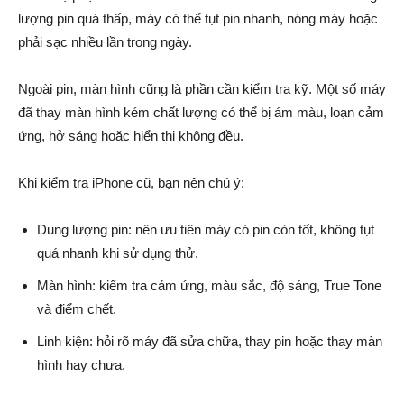
lượng pin quá thấp, máy có thể tụt pin nhanh, nóng máy hoặc
phải sạc nhiều lần trong ngày.
Ngoài pin, màn hình cũng là phần cần kiểm tra kỹ. Một số máy
đã thay màn hình kém chất lượng có thể bị ám màu, loạn cảm
ứng, hở sáng hoặc hiển thị không đều.
Khi kiểm tra iPhone cũ, bạn nên chú ý:
Dung lượng pin: nên ưu tiên máy có pin còn tốt, không tụt
quá nhanh khi sử dụng thử.
Màn hình: kiểm tra cảm ứng, màu sắc, độ sáng, True Tone
và điểm chết.
Linh kiện: hỏi rõ máy đã sửa chữa, thay pin hoặc thay màn
hình hay chưa.