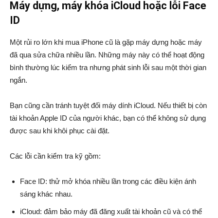
Máy dựng, máy khóa iCloud hoặc lỗi Face
ID
Một rủi ro lớn khi mua iPhone cũ là gặp máy dựng hoặc máy
đã qua sửa chữa nhiều lần. Những máy này có thể hoạt động
bình thường lúc kiểm tra nhưng phát sinh lỗi sau một thời gian
ngắn.
Bạn cũng cần tránh tuyệt đối máy dính iCloud. Nếu thiết bị còn
tài khoản Apple ID của người khác, bạn có thể không sử dụng
được sau khi khôi phục cài đặt.
Các lỗi cần kiểm tra kỹ gồm:
Face ID: thử mở khóa nhiều lần trong các điều kiện ánh
sáng khác nhau.
iCloud: đảm bảo máy đã đăng xuất tài khoản cũ và có thể