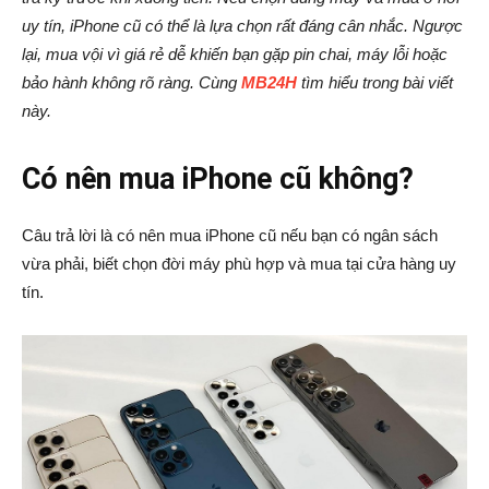
uy tín, iPhone cũ có thể là lựa chọn rất đáng cân nhắc. Ngược
lại, mua vội vì giá rẻ dễ khiến bạn gặp pin chai, máy lỗi hoặc
bảo hành không rõ ràng. Cùng
MB24H
tìm hiểu trong bài viết
này.
Có nên mua iPhone cũ không?
Câu trả lời là có nên mua iPhone cũ nếu bạn có ngân sách
vừa phải, biết chọn đời máy phù hợp và mua tại cửa hàng uy
tín.