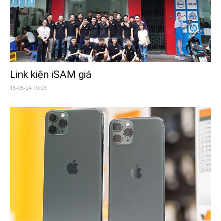
Link kiện iSAM giá
15-05-24 10:03