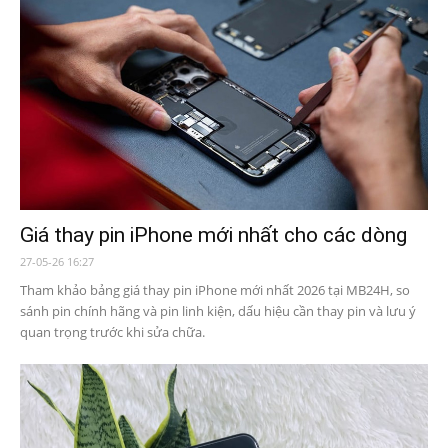
Giá thay pin iPhone mới nhất cho các dòng
27-05-26 16:27
Tham khảo bảng giá thay pin iPhone mới nhất 2026 tại MB24H, so
sánh pin chính hãng và pin linh kiện, dấu hiệu cần thay pin và lưu ý
quan trọng trước khi sửa chữa.