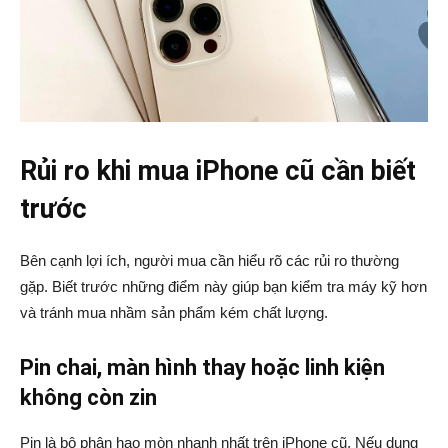
Rủi ro khi mua iPhone cũ cần biết
trước
Bên cạnh lợi ích, người mua cần hiểu rõ các rủi ro thường
gặp. Biết trước những điểm này giúp bạn kiểm tra máy kỹ hơn
và tránh mua nhầm sản phẩm kém chất lượng.
Pin chai, màn hình thay hoặc linh kiện
không còn zin
Pin là bộ phận hao mòn nhanh nhất trên iPhone cũ. Nếu dung