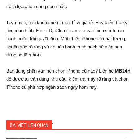
cũ là lựa chọn đáng cân nhắc.
Tuy nhiên, bạn không nên mua chỉ vì giá rẻ. Hãy kiểm tra kỹ
pin, màn hình, Face ID, iCloud, camera và chính sách bảo
hành trước khi quyết định. Một chiếc iPhone cũ chất lượng,
nguồn gốc rõ ràng và có bảo hành minh bạch sẽ giúp bạn
dùng an tâm hơn.
Bạn đang phân vân nên chọn iPhone cũ nào? Liên hệ
MB24H
để được tư vấn đúng nhu cầu, kiểm tra máy rõ ràng và chọn
iPhone cũ phù hợp ngân sách ngay hôm nay.
BÀI VIẾT LIÊN QUAN
`