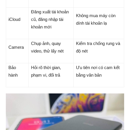
Đăng xuất tài khoản
Không mua máy còn
iCloud
cũ, đăng nhập tài
dính tài khoản lạ
khoản mới
Chụp ảnh, quay
Kiểm tra chống rung và
Camera
video, thử lấy nét
độ nét
Bảo
Hỏi rõ thời gian,
Ưu tiên nơi có cam kết
hành
phạm vi, đổi trả
bằng văn bản