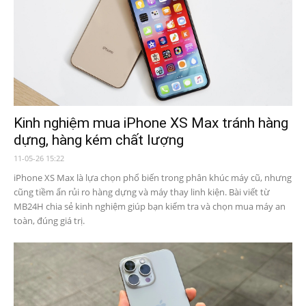
Kinh nghiệm mua iPhone XS Max tránh hàng
dựng, hàng kém chất lượng
11-05-26 15:22
iPhone XS Max là lựa chọn phổ biến trong phân khúc máy cũ, nhưng
cũng tiềm ẩn rủi ro hàng dựng và máy thay linh kiện. Bài viết từ
MB24H chia sẻ kinh nghiệm giúp bạn kiểm tra và chọn mua máy an
toàn, đúng giá trị.