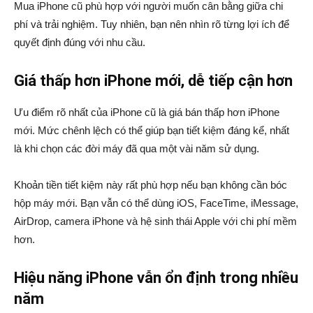
Mua iPhone cũ phù hợp với người muốn cân bằng giữa chi
phí và trải nghiệm. Tuy nhiên, bạn nên nhìn rõ từng lợi ích để
quyết định đúng với nhu cầu.
Giá thấp hơn iPhone mới, dễ tiếp cận hơn
Ưu điểm rõ nhất của iPhone cũ là giá bán thấp hơn iPhone
mới. Mức chênh lệch có thể giúp bạn tiết kiệm đáng kể, nhất
là khi chọn các đời máy đã qua một vài năm sử dụng.
Khoản tiền tiết kiệm này rất phù hợp nếu bạn không cần bóc
hộp máy mới. Bạn vẫn có thể dùng iOS, FaceTime, iMessage,
AirDrop, camera iPhone và hệ sinh thái Apple với chi phí mềm
hơn.
Hiệu năng iPhone vẫn ổn định trong nhiều
năm