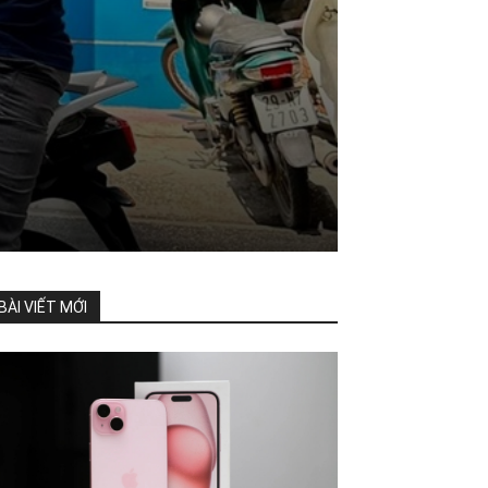
BÀI VIẾT MỚI