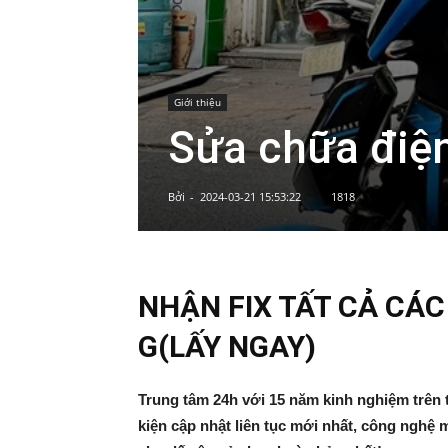
Giới thiệu
Sửa chữa điệ
Bởi
-
2024-03-21 15:53:22
1818
NHẬN FIX TẤT CẢ CÁC L
G(LẤY NGAY)
Trung tâm 24h với 15 năm kinh nghiệm trên t
kiện cập nhật liên tục mới nhất, công nghệ