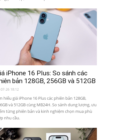
iá iPhone 16 Plus: So sánh các
hiên bản 128GB, 256GB và 512GB
-07-26 18:12
m hiểu giá iPhone 16 Plus các phiên bản 128GB,
6GB và 512GB cùng MB24H. So sánh dung lượng, ưu
ểm từng phiên bản và kinh nghiệm chọn mua phù
p nhu cầu.