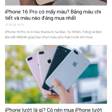
iPhone 16 Pro có mấy màu? Bảng màu chi
tiết và màu nào đáng mua nhất
27-05-26 15:13
iPhone 16 Pro có 4 màu titanium: Sa Mạc, Tự Nhiên, Trắng và Đen.
Bài viết MB24H giúp bạn chọn màu phù hợp trước khi mua.
iPhone lướt là gì? Có nên mua iPhone lướt