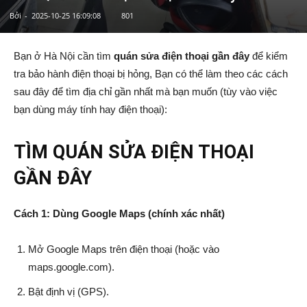
Bởi
-
2025-10-25 16:09:08
801
Bạn ở Hà Nội cần tìm
quán sửa điện thoại gần đây
để kiểm
tra bảo hành điện thoại bị hỏng, Bạn có thể làm theo các cách
sau đây để tìm địa chỉ gần nhất mà bạn muốn (tùy vào việc
bạn dùng máy tính hay điện thoại):
TÌM QUÁN SỬA ĐIỆN THOẠI
GẦN ĐÂY
Cách 1: Dùng Google Maps (chính xác nhất)
Mở Google Maps trên điện thoại (hoặc vào
maps.google.com).
Bật định vị (GPS).