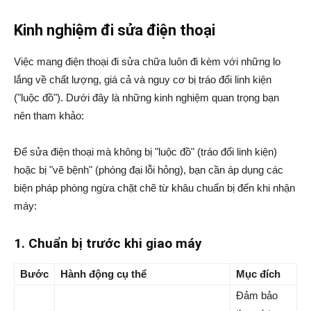
Kinh nghiệm đi sửa điện thoại
Việc mang điện thoại đi sửa chữa luôn đi kèm với những lo
lắng về chất lượng, giá cả và nguy cơ bị tráo đổi linh kiện
("luộc đồ"). Dưới đây là những kinh nghiệm quan trọng bạn
nên tham khảo:
Để sửa điện thoại mà không bị "luộc đồ" (tráo đổi linh kiện)
hoặc bị "vẽ bệnh" (phóng đại lỗi hỏng), bạn cần áp dụng các
biện pháp phòng ngừa chặt chẽ từ khâu chuẩn bị đến khi nhận
máy:
1. Chuẩn bị trước khi giao máy
Bước
Hành động cụ thể
Mục đích
Đảm bảo