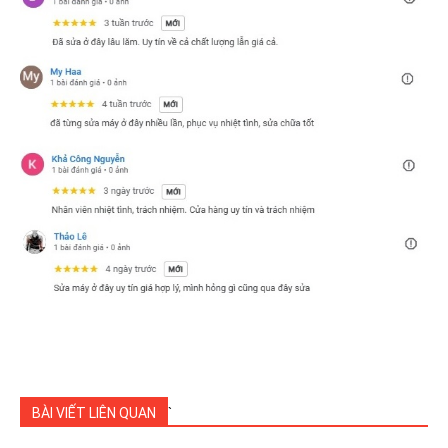
BÀI VIẾT LIÊN QUAN
`