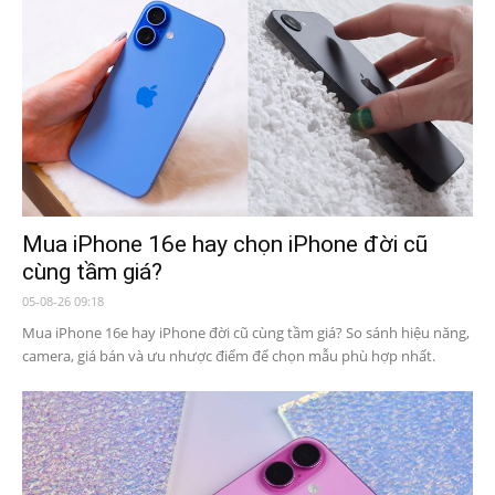
Mua iPhone 16e hay chọn iPhone đời cũ
cùng tầm giá?
05-08-26 09:18
Mua iPhone 16e hay iPhone đời cũ cùng tầm giá? So sánh hiệu năng,
camera, giá bán và ưu nhược điểm để chọn mẫu phù hợp nhất.