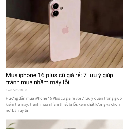
Mua iphone 16 plus cũ giá rẻ: 7 lưu ý giúp
tránh mua nhầm máy lỗi
17-07-26 10:08
Hướng dẫn mua iPhone 16 Plus cũ giá rẻ với 7 lưu ý quan trọng giúp
kiểm tra máy, tránh mua nhầm thiết bị lỗi, kém chất lượng và chọn
nơi bán uy tín.