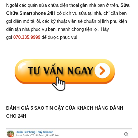
Ngoài các quán sửa chữa điện thoại gần nhà bạn ở trên,
Sửa
Chữa Smartphone 24H
có dịch vụ sửa tại nhà, chỉ cần bạn
gọi điện mô tả lỗi, các kỹ thuật viên sẽ chuẩn bị linh phụ kiện
đến tận nhà phục vụ bạn, nhanh chóng tiện lợi. Hãy
gọi
070.335.9999
để được phục vụ!
ĐÁNH GIÁ 5 SAO TIN CẬY CỦA KHÁCH HÀNG DÀNH
CHO 24H