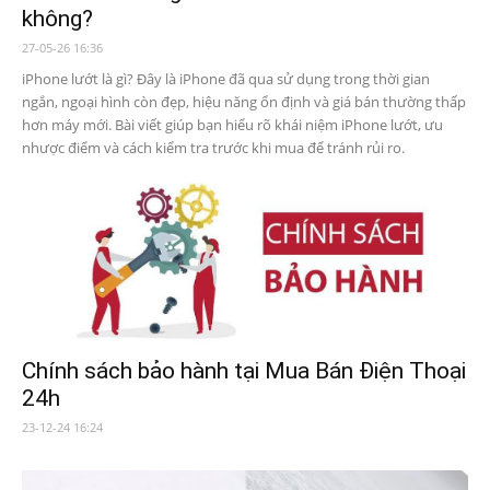
không?
27-05-26 16:36
iPhone lướt là gì? Đây là iPhone đã qua sử dụng trong thời gian
ngắn, ngoại hình còn đẹp, hiệu năng ổn định và giá bán thường thấp
hơn máy mới. Bài viết giúp bạn hiểu rõ khái niệm iPhone lướt, ưu
nhược điểm và cách kiểm tra trước khi mua để tránh rủi ro.
Chính sách bảo hành tại Mua Bán Điện Thoại
24h
23-12-24 16:24