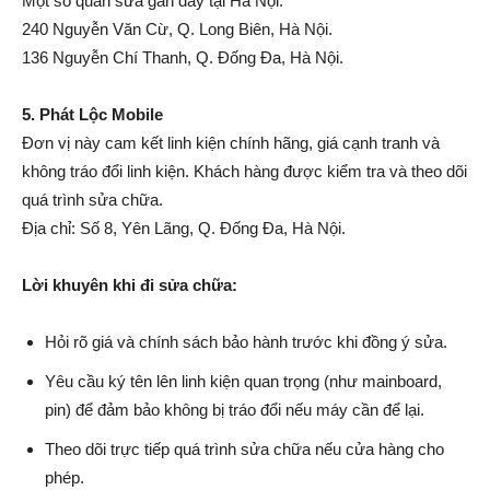
Một số quán sửa gần đây tại Hà Nội:
240 Nguyễn Văn Cừ, Q. Long Biên, Hà Nội.
136 Nguyễn Chí Thanh, Q. Đống Đa, Hà Nội.
5. Phát Lộc Mobile
Đơn vị này cam kết linh kiện chính hãng, giá cạnh tranh và
không tráo đổi linh kiện. Khách hàng được kiểm tra và theo dõi
quá trình sửa chữa.
Địa chỉ: Số 8, Yên Lãng, Q. Đống Đa, Hà Nội.
Lời khuyên khi đi sửa chữa:
Hỏi rõ giá và chính sách bảo hành trước khi đồng ý sửa.
Yêu cầu ký tên lên linh kiện quan trọng (như mainboard,
pin) để đảm bảo không bị tráo đổi nếu máy cần để lại.
Theo dõi trực tiếp quá trình sửa chữa nếu cửa hàng cho
phép.