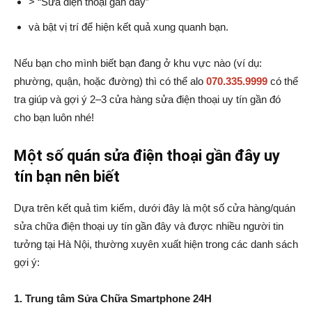
> “Sửa điện thoại gần đây”
và bật vị trí để hiện kết quả xung quanh bạn.
Nếu bạn cho mình biết bạn đang ở khu vực nào (ví dụ:
phường, quận, hoặc đường) thì có thể alo
070.335.9999
có thể
tra giúp và gợi ý 2–3 cửa hàng sửa điện thoại uy tín gần đó
cho bạn luôn nhé!
Một số quán sửa điện thoại gần đây uy
tín bạn nên biết
Dựa trên kết quả tìm kiếm, dưới đây là một số cửa hàng/quán
sửa chữa điện thoại uy tín gần đây và được nhiều người tin
tưởng tại Hà Nội, thường xuyên xuất hiện trong các danh sách
gợi ý:
1. Trung tâm Sửa Chữa Smartphone 24H