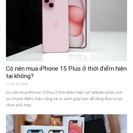
Có nên mua iPhone 15 Plus ở thời điểm hiện
tại không?
17-06-26 18:09
Có nên mua iPhone 15 Plus ở thời điểm hiện tại? MB24H phân tích
ưu nhược điểm, hiệu năng và so sánh giúp bạn dễ dàng đưa ra lựa
chọn phù hợp.