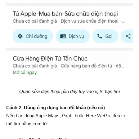
Quán sửa điện thoại gần đây tùy vào vị trí bạn tìm
Cách 2: Dùng ứng dụng bản đồ khác (nếu có)
Nếu bạn dùng Apple Maps, Grab, hoặc Here WeGo, đều có
thể tìm bằng cụm từ: