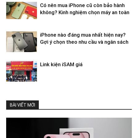
Có nên mua iPhone cũ còn bảo hành
không? Kinh nghiệm chọn máy an toàn
iPhone nào đáng mua nhất hiện nay?
Gợi ý chọn theo nhu cầu và ngân sách
Link kiện iSAM giá
BÀI VIẾT MỚI