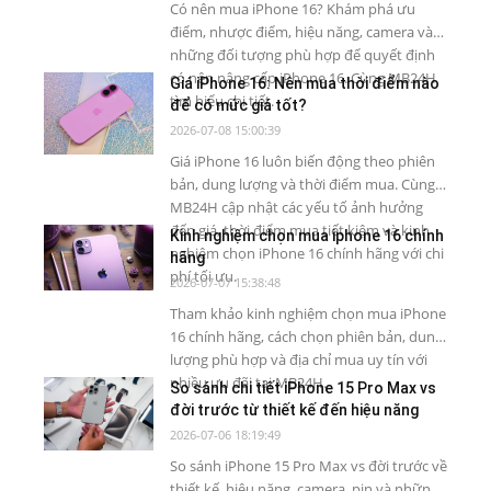
Có nên mua iPhone 16? Khám phá ưu
điểm, nhược điểm, hiệu năng, camera và
những đối tượng phù hợp để quyết định
có nên nâng cấp iPhone 16. Cùng MB24H
Giá iPhone 16: Nên mua thời điểm nào
tìm hiểu chi tiết.
để có mức giá tốt?
2026-07-08 15:00:39
Giá iPhone 16 luôn biến động theo phiên
bản, dung lượng và thời điểm mua. Cùng
MB24H cập nhật các yếu tố ảnh hưởng
đến giá, thời điểm mua tiết kiệm và kinh
Kinh nghiệm chọn mua iphone 16 chính
nghiệm chọn iPhone 16 chính hãng với chi
hãng
phí tối ưu.
2026-07-07 15:38:48
Tham khảo kinh nghiệm chọn mua iPhone
16 chính hãng, cách chọn phiên bản, dung
lượng phù hợp và địa chỉ mua uy tín với
nhiều ưu đãi tại MB24H.
So sánh chi tiết iPhone 15 Pro Max vs
đời trước từ thiết kế đến hiệu năng
2026-07-06 18:19:49
So sánh iPhone 15 Pro Max vs đời trước về
thiết kế, hiệu năng, camera, pin và những