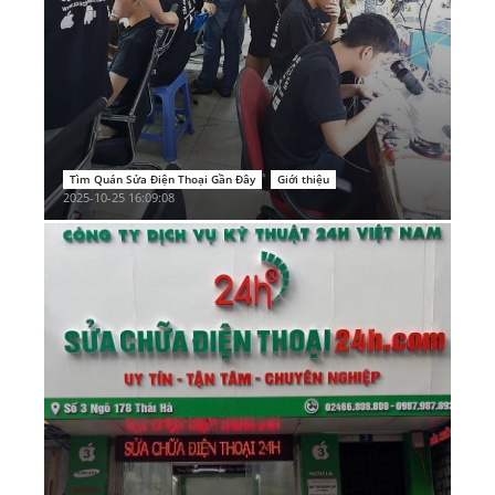
Tìm Quán Sửa Điện Thoại Gần Đây
Giới thiệu
2025-10-25 16:09:08