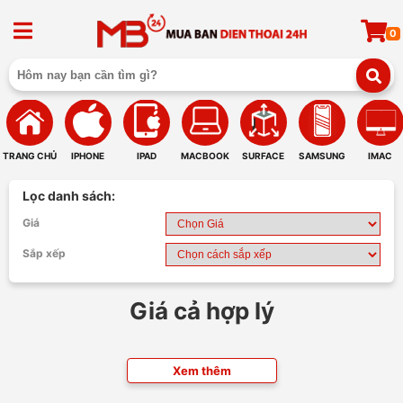
0
TRANG CHỦ
IPHONE
IPAD
MACBOOK
SURFACE
SAMSUNG
IMAC
Lọc danh sách:
Giá
Sắp xếp
Giá cả hợp lý
Xem thêm