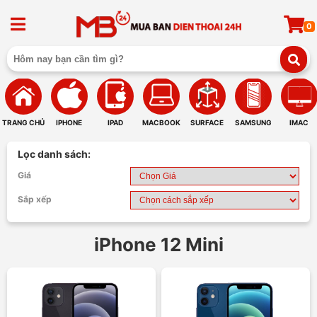
0
TRANG CHỦ
IPHONE
IPAD
MACBOOK
SURFACE
SAMSUNG
IMAC
Lọc danh sách:
Giá
Sắp xếp
iPhone 12 Mini