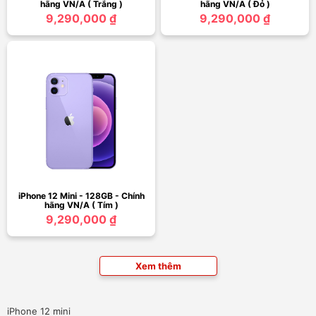
hãng VN/A ( Trắng )
hãng VN/A ( Đỏ )
9,290,000 ₫
9,290,000 ₫
iPhone 12 Mini - 128GB - Chính
hãng VN/A ( Tím )
9,290,000 ₫
Xem thêm
iPhone 12 mini