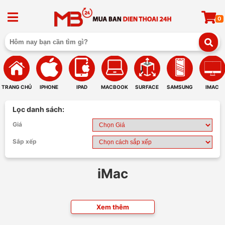
0
TRANG CHỦ
IPHONE
IPAD
MACBOOK
SURFACE
SAMSUNG
IMAC
Lọc danh sách:
Giá
Sắp xếp
iMac
Xem thêm