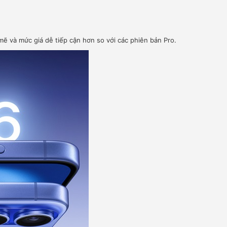
ẽ và mức giá dễ tiếp cận hơn so với các phiên bản Pro.