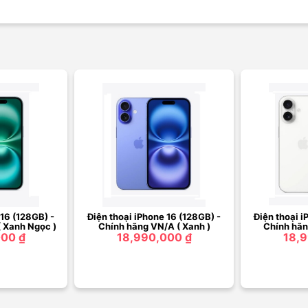
 16 (128GB) -
Điện thoại iPhone 16 (128GB) -
Điện thoại i
 Xanh Ngọc )
Chính hãng VN/A ( Xanh )
Chính hãn
000 ₫
18,990,000 ₫
18,9