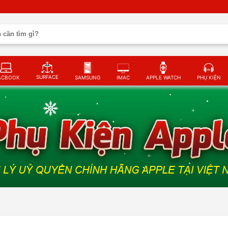
SURFACE
ACBOOK
SAMSUNG
IMAC
APPLE WATCH
PHỤ KIỆN