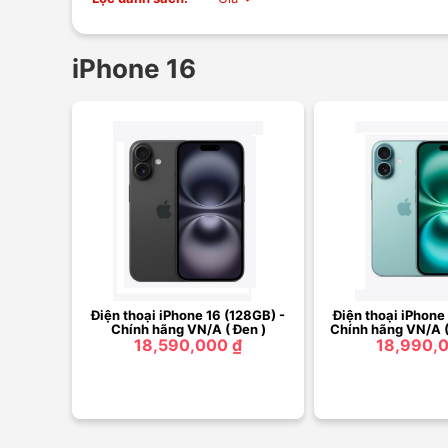
iPhone 16
Điện thoại iPhone 16 (128GB) -
Điện thoại iPhone
Chính hãng VN/A ( Đen )
Chính hãng VN/A (
18,590,000 ₫
18,990,