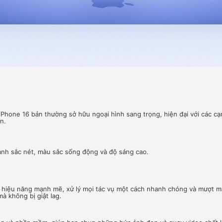
 iPhone 16 bản thường sở hữu ngoại hình sang trọng, hiện đại với các c
n.
ảnh sắc nét, màu sắc sống động và độ sáng cao.
n hiệu năng mạnh mẽ, xử lý mọi tác vụ một cách nhanh chóng và mượt m
 không bị giật lag.