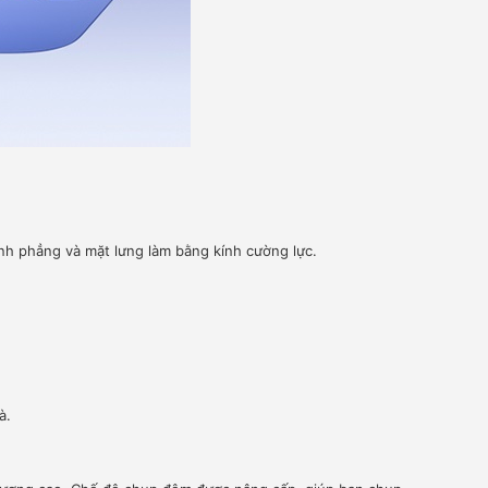
ạnh phẳng và mặt lưng làm bằng kính cường lực.
à.