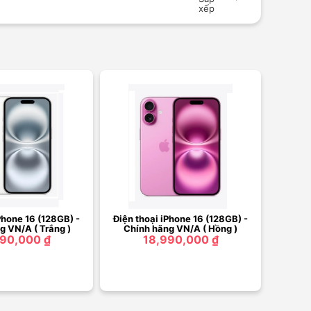
xếp
Phone 16 (128GB) -
Điện thoại iPhone 16 (128GB) -
g VN/A ( Trắng )
Chính hãng VN/A ( Hồng )
90,000 ₫
18,990,000 ₫