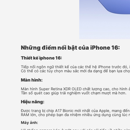
Những điểm nổi bật của iPhone 16:
Thiết kế iphone 16:
Tiếp nối ngôn ngữ thiết kế của các thế hệ iPhone trước đó,
Có thể có các tùy chọn màu sắc mới đa dạng để bạn lựa chọ
Màn hình:
Màn hình Super Retina XDR OLED chất lượng cao, cho hình 
Tần số quét cao giúp trải nghiệm vuốt chạm mượt mà hơn.
Hiệu năng:
Được trang bị chip A17 Bionic mới nhất của Apple, mang đế
RAM lớn, cho phép bạn đa nhiệm nhiều ứng dụng cùng lúc mà
Máy ảnh: