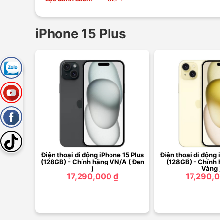
iPhone 15 Plus
Điện thoại di động iPhone 15 Plus
Điện thoại di động 
(128GB) - Chính hãng VN/A ( Đen
(128GB) - Chính 
)
Vàng 
17,290,000 ₫
17,290,0