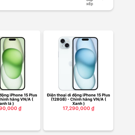
xếp
 động iPhone 15 Plus
Điện thoại di động iPhone 15 Plus
Chính hãng VN/A (
(128GB) - Chính hãng VN/A (
anh lá )
Xanh )
290,000 ₫
17,290,000 ₫