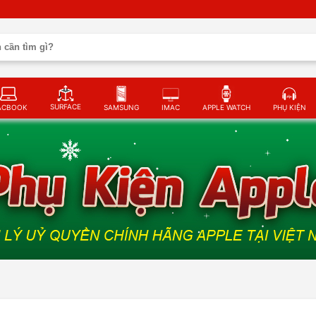
SURFACE
ACBOOK
SAMSUNG
IMAC
APPLE WATCH
PHỤ KIỆN