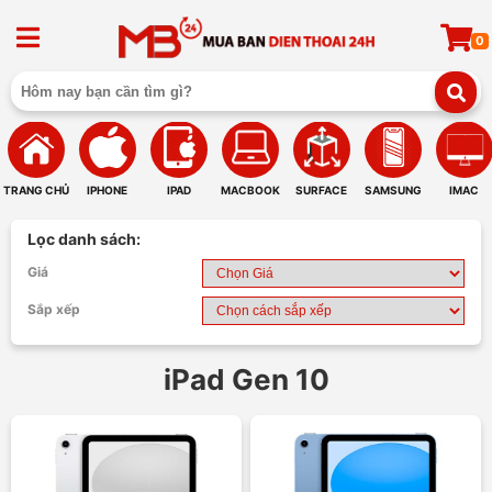
0
TRANG CHỦ
IPHONE
IPAD
MACBOOK
SURFACE
SAMSUNG
IMAC
Lọc danh sách:
Giá
Sắp xếp
iPad Gen 10