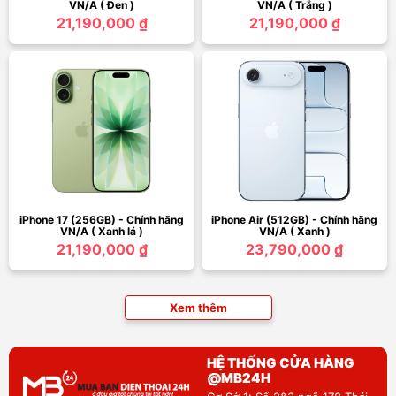
VN/A ( Đen )
VN/A ( Trắng )
21,190,000 ₫
21,190,000 ₫
iPhone 17 (256GB) - Chính hãng
iPhone Air (512GB) - Chính hãng
VN/A ( Xanh lá )
VN/A ( Xanh )
21,190,000 ₫
23,790,000 ₫
Xem thêm
HỆ THỐNG CỬA HÀNG
@MB24H