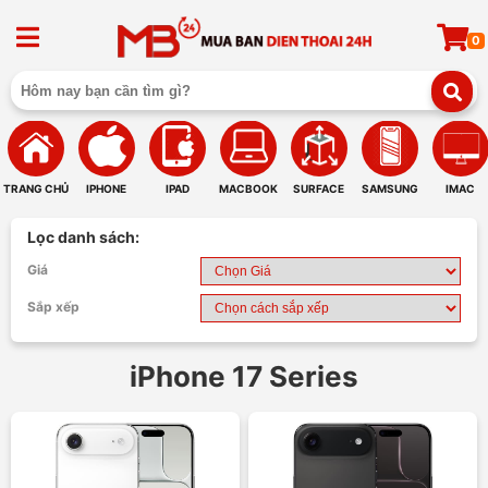
0
TRANG CHỦ
IPHONE
IPAD
MACBOOK
SURFACE
SAMSUNG
IMAC
Lọc danh sách:
Giá
Sắp xếp
iPhone 17 Series