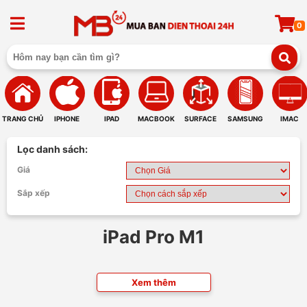
0
TRANG CHỦ
IPHONE
IPAD
MACBOOK
SURFACE
SAMSUNG
IMAC
Lọc danh sách:
Giá
Sắp xếp
iPad Pro M1
Xem thêm