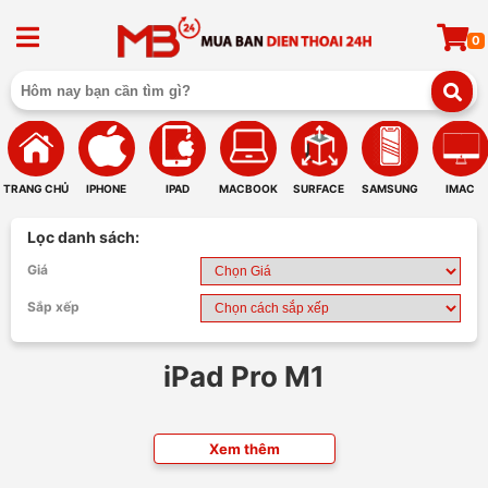
0
TRANG CHỦ
IPHONE
IPAD
MACBOOK
SURFACE
SAMSUNG
IMAC
Lọc danh sách:
Giá
Sắp xếp
iPad Pro M1
Xem thêm