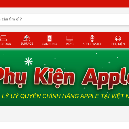
SURFACE
ACBOOK
SAMSUNG
IMAC
APPLE WATCH
PHỤ KIỆN