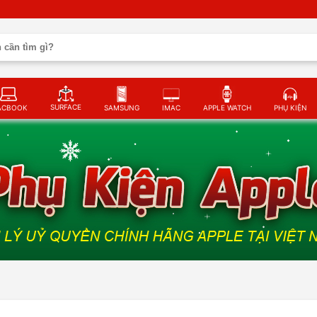
SURFACE
ACBOOK
SAMSUNG
IMAC
APPLE WATCH
PHỤ KIỆN