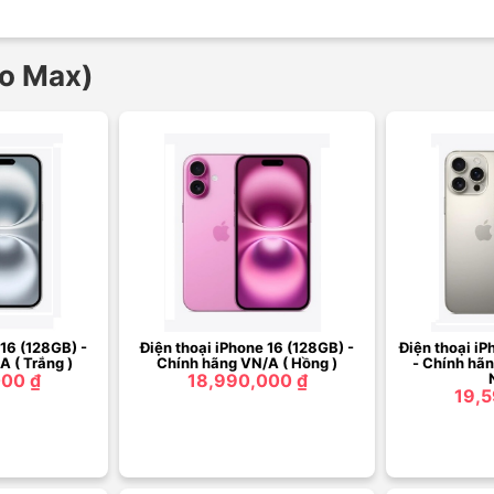
ro Max)
 16 (128GB) -
Điện thoại iPhone 16 (128GB) -
Điện thoại iP
 ( Trắng )
Chính hãng VN/A ( Hồng )
- Chính hãn
000 ₫
18,990,000 ₫
19,5