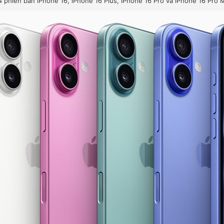
 4 phiên bản iPhone 16, iPhone 16 Plus, iPhone 16 Pro và iPhone 16 Pro 