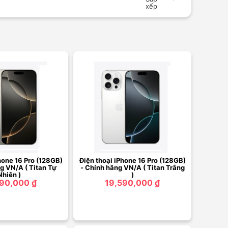
xếp
hone 16 Pro (128GB)
Điện thoại iPhone 16 Pro (128GB)
g VN/A ( Titan Tự
- Chính hãng VN/A ( Titan Trắng
Nhiên )
)
90,000 ₫
19,590,000 ₫