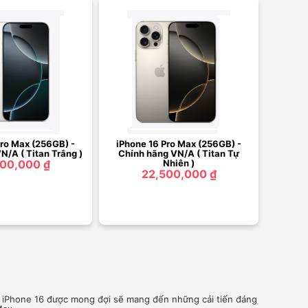
Pro Max (256GB) -
iPhone 16 Pro Max (256GB) -
N/A ( Titan Trắng )
Chính hãng VN/A ( Titan Tự
00,000 ₫
Nhiên )
22,500,000 ₫
, iPhone 16 được mong đợi sẽ mang đến những cải tiến đáng