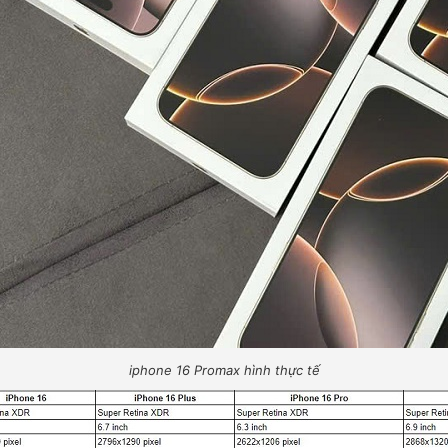
iphone 16 Promax hình thực tế