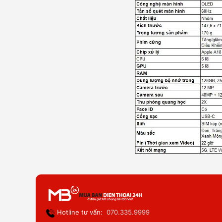
Hotline tư vấn:
070.335.9999