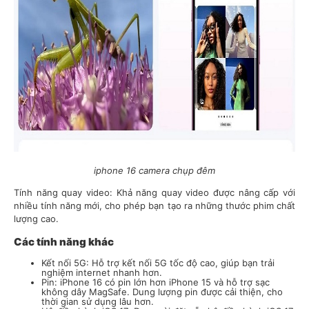
iphone 16 camera chụp đêm
Tính năng quay video: Khả năng quay video được nâng cấp với
nhiều tính năng mới, cho phép bạn tạo ra những thước phim chất
lượng cao.
Các tính năng khác
Kết nối 5G: Hỗ trợ kết nối 5G tốc độ cao, giúp bạn trải
nghiệm internet nhanh hơn.
Pin: iPhone 16 có pin lớn hơn iPhone 15 và hỗ trợ sạc
không dây MagSafe. Dung lượng pin được cải thiện, cho
thời gian sử dụng lâu hơn.