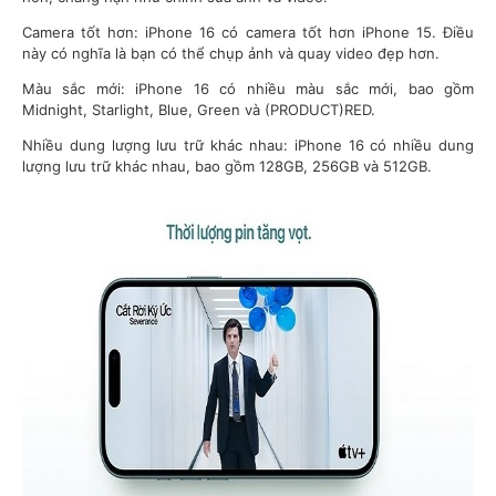
Camera tốt hơn: iPhone 16 có camera tốt hơn iPhone 15. Điều
này có nghĩa là bạn có thể chụp ảnh và quay video đẹp hơn.
Màu sắc mới: iPhone 16 có nhiều màu sắc mới, bao gồm
Midnight, Starlight, Blue, Green và (PRODUCT)RED.
Nhiều dung lượng lưu trữ khác nhau: iPhone 16 có nhiều dung
lượng lưu trữ khác nhau, bao gồm 128GB, 256GB và 512GB.