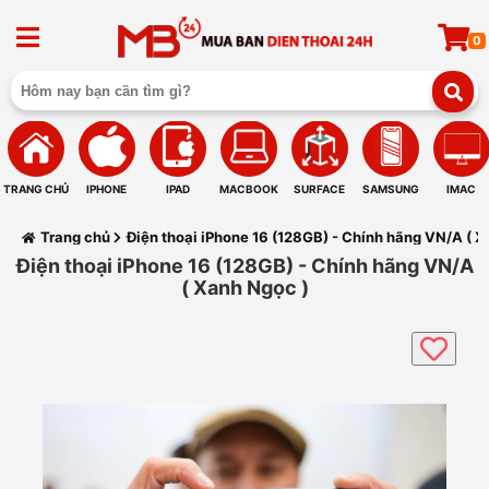
0
TRANG CHỦ
IPHONE
IPAD
MACBOOK
SURFACE
SAMSUNG
IMAC
Trang chủ
Điện thoại iPhone 16 (128GB) - Chính hãng VN/A ( X
Điện thoại iPhone 16 (128GB) - Chính hãng VN/A
( Xanh Ngọc )