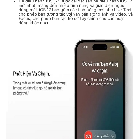
Hệ điều hành iOS 17: Được cài đặt sẵn hệ điều hành iOS 17
mới nhất, mang đến nhiều tính năng và giao diện người
dùng mới. iOS 17 bao gồm các tính năng mới như Live Text,
cho phép bạn tương tác với văn bản trong ảnh và video, và
Focus, cho phép bạn tạo hồ sơ tùy chỉnh cho các hoạt
động khác nhau