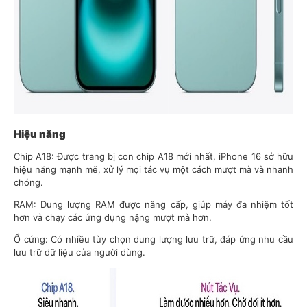
Hiệu năng
Chip A18: Được trang bị con chip A18 mới nhất, iPhone 16 sở hữu
hiệu năng mạnh mẽ, xử lý mọi tác vụ một cách mượt mà và nhanh
chóng.
RAM: Dung lượng RAM được nâng cấp, giúp máy đa nhiệm tốt
hơn và chạy các ứng dụng nặng mượt mà hơn.
Ổ cứng: Có nhiều tùy chọn dung lượng lưu trữ, đáp ứng nhu cầu
lưu trữ dữ liệu của người dùng.