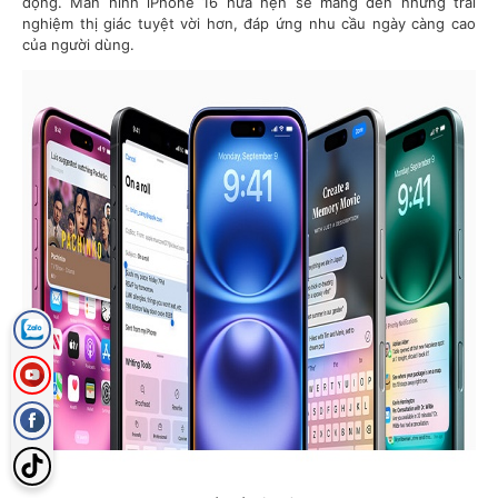
động. Màn hình iPhone 16 hứa hẹn sẽ mang đến những trải
nghiệm thị giác tuyệt vời hơn, đáp ứng nhu cầu ngày càng cao
của người dùng.