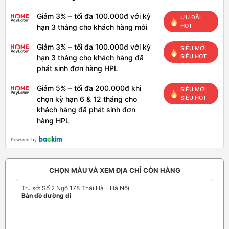
Giảm 3% – tối đa 100.000đ với kỳ
ƯU ĐÃI
HOT
hạn 3 tháng cho khách hàng mới
Giảm 3% – tối đa 100.000đ với kỳ
SIÊU MỚI,
SIÊU HOT
hạn 3 tháng cho khách hàng đã
phát sinh đơn hàng HPL
Giảm 5% – tối đa 200.000đ khi
SIÊU MỚI,
SIÊU HOT
chọn kỳ hạn 6 & 12 tháng cho
khách hàng đã phát sinh đơn
hàng HPL
Powered by
CHỌN MÀU VÀ XEM ĐỊA CHỈ CÒN HÀNG
Trụ sở: Số 2 Ngõ 178 Thái Hà - Hà Nội
Bản đồ đường đi