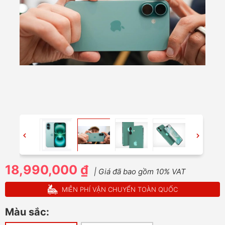
18,990,000 ₫
| Giá đã bao gồm 10% VAT
MIỄN PHÍ VẬN CHUYỂN TOÀN QUỐC
Màu sắc: