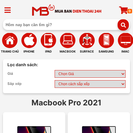
0
TRANG CHỦ
IPHONE
IPAD
MACBOOK
SURFACE
SAMSUNG
IMAC
Lọc danh sách:
Giá
Sắp xếp
Macbook Pro 2021