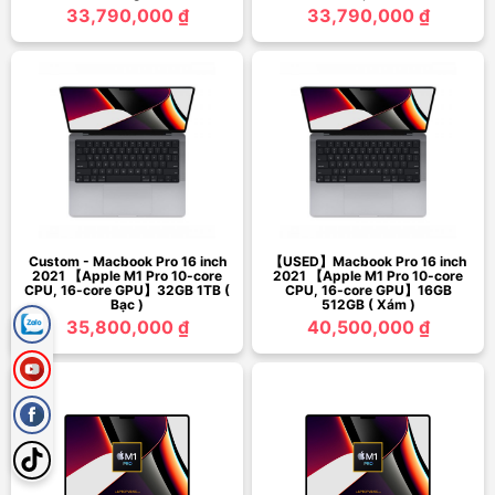
33,790,000 ₫
33,790,000 ₫
Custom - Macbook Pro 16 inch
【USED】Macbook Pro 16 inch
2021 【Apple M1 Pro 10-core
2021 【Apple M1 Pro 10-core
CPU, 16-core GPU】32GB 1TB (
CPU, 16-core GPU】16GB
Bạc )
512GB ( Xám )
35,800,000 ₫
40,500,000 ₫