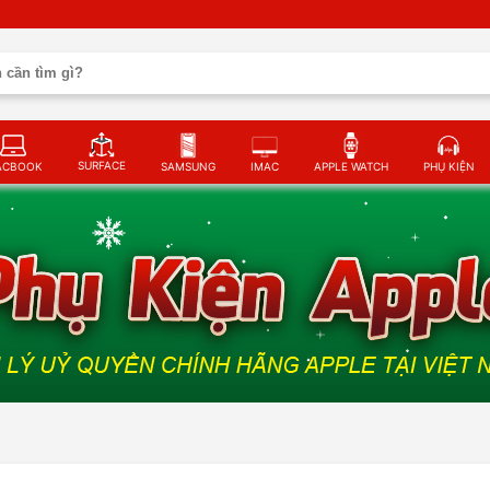
SURFACE
ACBOOK
SAMSUNG
IMAC
APPLE WATCH
PHỤ KIỆN