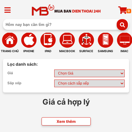
0
TRANG CHỦ
IPHONE
IPAD
MACBOOK
SURFACE
SAMSUNG
IMAC
Lọc danh sách:
Giá
Sắp xếp
Giá cả hợp lý
Xem thêm