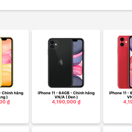
- Chính hãng
iPhone 11 - 64GB - Chính hãng
iPhone 11 -
ng )
VN/A ( Đen )
VN
00 ₫
4,190,000 ₫
4,1