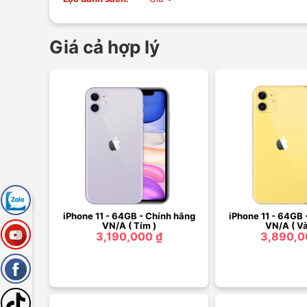
Giá cả hợp lý
iPhone 11 - 64GB - Chính hãng
iPhone 11 - 64GB 
VN/A ( Tím )
VN/A ( Và
3,190,000 ₫
3,890,0