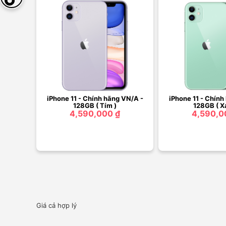
iPhone 11 - Chính hãng VN/A -
iPhone 11 - Chính
128GB ( Tím )
128GB ( X
4,590,000 ₫
4,590,0
Giá cả hợp lý