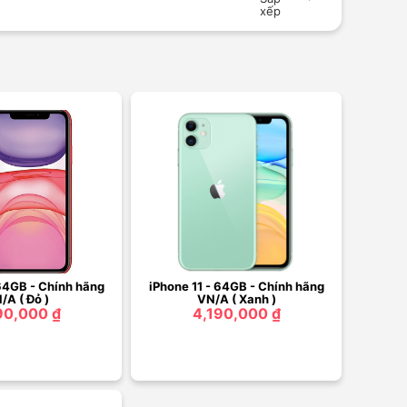
xếp
 64GB - Chính hãng
iPhone 11 - 64GB - Chính hãng
/A ( Đỏ )
VN/A ( Xanh )
90,000 ₫
4,190,000 ₫