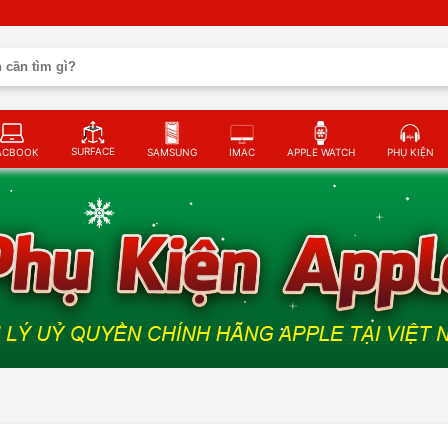
SURFACE
ACBOOK
SAMSUNG
IMAC
APPLE WATCH
PHỤ KIỆN