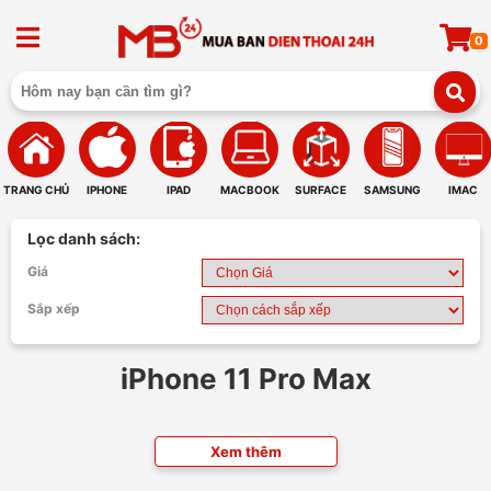
0
TRANG CHỦ
IPHONE
IPAD
MACBOOK
SURFACE
SAMSUNG
IMAC
Lọc danh sách:
Giá
Sắp xếp
iPhone 11 Pro Max
Xem thêm