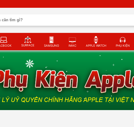
SURFACE
ACBOOK
SAMSUNG
IMAC
APPLE WATCH
PHỤ KIỆN