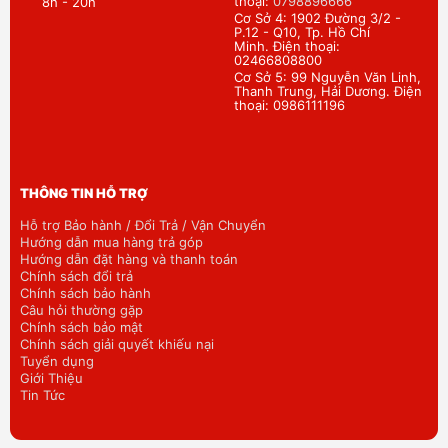
thoại:
0798896666
8h - 20h
Cơ Sở 4: 1902 Đường 3/2 -
P.12 - Q10, Tp. Hồ Chí
Minh. Điện thoại:
02466808800
Cơ Sở 5: 99 Nguyễn Văn Linh,
Thanh Trung, Hải Dương. Điện
thoại: 0986111196
THÔNG TIN HỖ TRỢ
Hỗ trợ Bảo hành / Đổi Trả / Vận Chuyển
Hướng dẫn mua hàng trả góp
Hướng dẫn đặt hàng và thanh toán
Chính sách đổi trả
Chính sách bảo hành
Câu hỏi thường gặp
Chính sách bảo mật
Chính sách giải quyết khiếu nại
Tuyển dụng
Giới Thiệu
Tin Tức