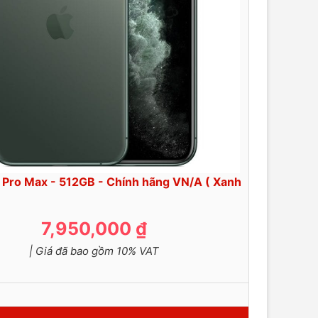
 Pro Max - 512GB - Chính hãng VN/A ( Xanh
7,950,000 ₫
| Giá đã bao gồm 10% VAT