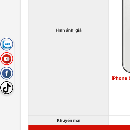
Hình ảnh, giá
iPhone 
Khuyến mại