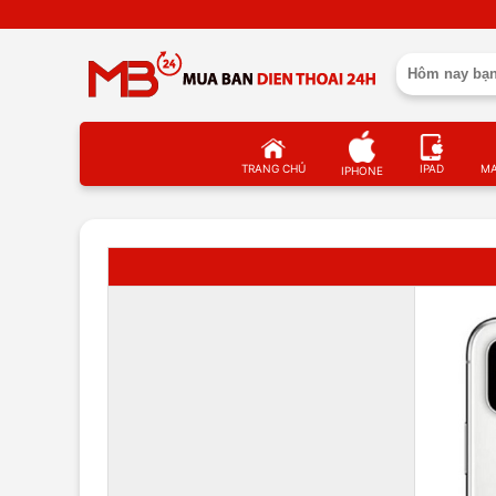
TRANG CHỦ
IPAD
M
IPHONE