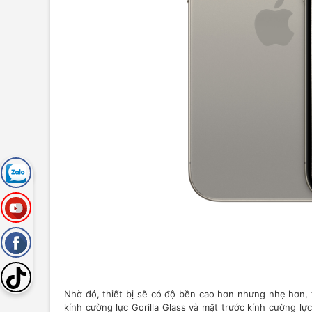
Nhờ đó, thiết bị sẽ có độ bền cao hơn nhưng nhẹ hơn,
kính cường lực Gorilla Glass và mặt trước kính cường lự