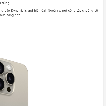
i dùng.
ng báo Dynamic Island hiện đại. Ngoài ra, nút công tắc chuông sẽ
chức năng hơn.