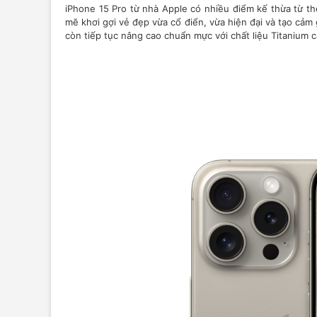
iPhone 15 Pro từ nhà Apple có nhiều điểm kế thừa từ th
mẽ khơi gợi vẻ đẹp vừa cổ điển, vừa hiện đại và tạo cảm
còn tiếp tục nâng cao chuẩn mực với chất liệu Titanium c