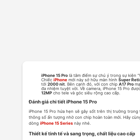
iPhone 15 Pro
là tâm điểm sự chú ý trong sự kiện 
Chiếc
iPhone
mới này sở hữu màn hình
Super Reti
tới
2000 nit
. Bên cạnh đó, với con chip
A17 Pro
mạ
đa nhiệm tuyệt vời. Về camera, iPhone 15 Pro đượ
12MP
cho tele và góc siêu rộng cao cấp.
Đánh giá chi tiết iPhone 15 Pro
iPhone 15 Pro hứa hẹn sẽ gây sốt trên thị trường trong
thông số ấn tượng nhờ con chip hoàn toàn mới. Hãy cùng
dòng
iPhone 15 Series
này nhé.
Thiết kế tinh tế và sang trọng, chất liệu cao cấp