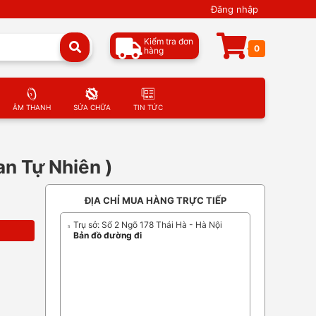
Đăng nhập
Kiểm tra đơn
0
hàng
ÂM THANH
SỬA CHỮA
TIN TỨC
an Tự Nhiên )
ĐỊA CHỈ MUA HÀNG TRỰC TIẾP
Trụ sở: Số 2 Ngõ 178 Thái Hà - Hà Nội
Bản đồ đường đi