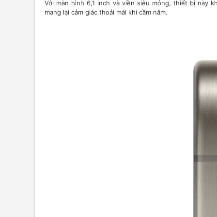
Với màn hình 6,1 inch và viền siêu mỏng, thiết bị này
mang lại cảm giác thoải mái khi cầm nắm.