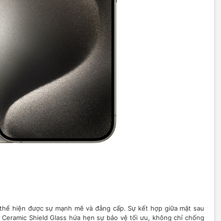
 thể hiện được sự mạnh mẽ và đẳng cấp. Sự kết hợp giữa mặt sau
c Ceramic Shield Glass hứa hẹn sự bảo vệ tối ưu, không chỉ chống