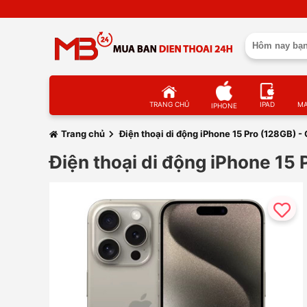
TRANG CHỦ
IPAD
M
IPHONE
Trang chủ
Điện thoại di động iPhone 15 Pro (128GB) -
Điện thoại di động iPhone 15 