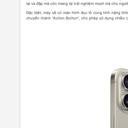
lại va đập mà còn mang lại trải nghiệm mượt mà cho ngườ
Đặc biệt, máy sẽ có màn hình đục lỗ cùng tính năng thô
chuyển thành “Action Button”, cho phép sử dụng nhiều 