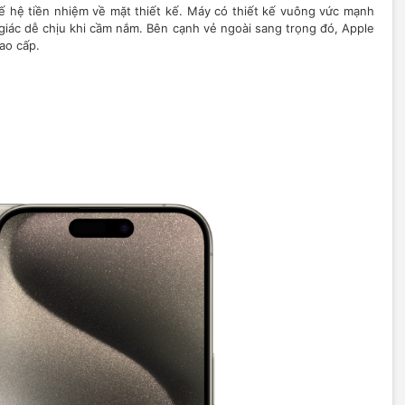
ế hệ tiền nhiệm về mặt thiết kế. Máy có thiết kế vuông vức mạnh
 giác dễ chịu khi cầm nắm. Bên cạnh vẻ ngoài sang trọng đó, Apple
ao cấp.