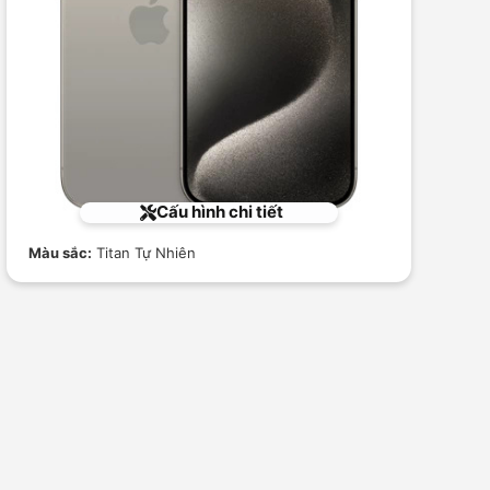
Cấu hình chi tiết
Màu sắc:
Titan Tự Nhiên