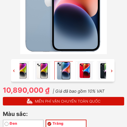
10,890,000 ₫
| Giá đã bao gồm 10% VAT
MIỄN PHÍ VẬN CHUYỂN TOÀN QUỐC
Màu sắc:
Đen
Trắng