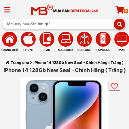
0
TRANG CHỦ
IPHONE
IPAD
MACBOOK
SURFACE
SAMSUNG
IMAC
Trang chủ
IPhone 14 128Gb New Seal - Chính Hãng ( Trắng )
IPhone 14 128Gb New Seal - Chính Hãng ( Trắng )