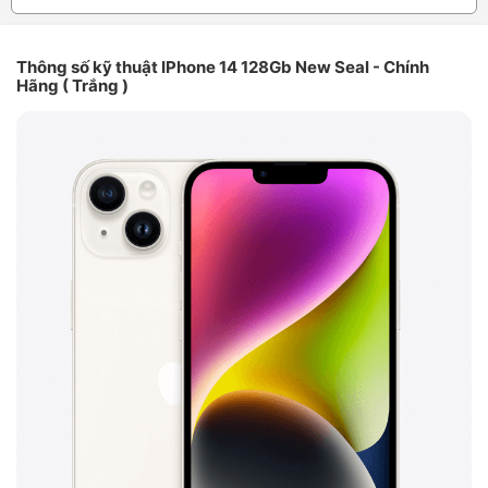
Thông số kỹ thuật IPhone 14 128Gb New Seal - Chính
Hãng ( Trắng )