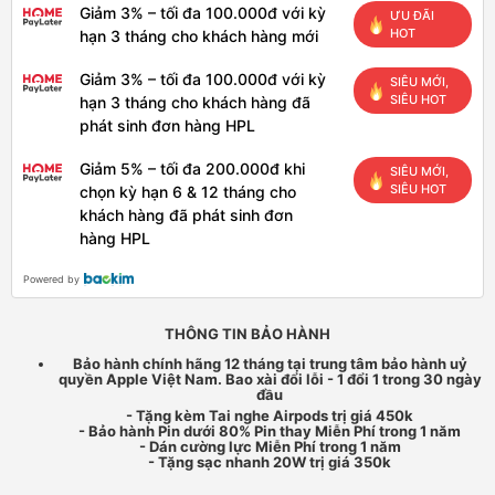
Giảm 3% – tối đa 100.000đ với kỳ
ƯU ĐÃI
HOT
hạn 3 tháng cho khách hàng mới
Giảm 3% – tối đa 100.000đ với kỳ
SIÊU MỚI,
SIÊU HOT
hạn 3 tháng cho khách hàng đã
phát sinh đơn hàng HPL
Giảm 5% – tối đa 200.000đ khi
SIÊU MỚI,
SIÊU HOT
chọn kỳ hạn 6 & 12 tháng cho
khách hàng đã phát sinh đơn
hàng HPL
Powered by
THÔNG TIN BẢO HÀNH
Bảo hành chính hãng 12 tháng tại trung tâm bảo hành uỷ
quyền Apple Việt Nam. Bao xài đổi lỗi - 1 đổi 1 trong 30 ngày
đầu
- Tặng kèm Tai nghe Airpods trị giá 450k
- Bảo hành Pin dưới 80% Pin thay Miễn Phí trong 1 năm
- Dán cường lực Miễn Phí trong 1 năm
- Tặng sạc nhanh 20W trị giá 350k