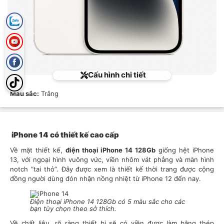
Cấu hình chi tiết
Màu sắc:
Trắng
iPhone 14 có thiết kế cao cấp
Về mặt thiết kế,
điện thoại iPhone 14 128Gb
giống hệt iPhone
13, với ngoại hình vuông vức, viền nhôm vát phẳng và màn hình
notch “tai thỏ”. Đây được xem là thiết kế thời trang được cộng
đồng người dùng đón nhận nồng nhiệt từ iPhone 12 đến nay.
Điện thoại iPhone 14 128Gb có 5 màu sắc cho các
bạn tùy chọn theo sở thích.
Về chất liệu, rõ ràng thiết bị sẽ có viền được làm bằng thép