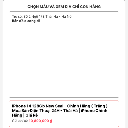
CHỌN MÀU VÀ XEM ĐỊA CHỈ CÒN HÀNG
Trụ sở: Số 2 Ngõ 178 Thái Hà - Hà Nội
Bản đồ đường đi
IPhone 14 128Gb New Seal - Chính Hãng ( Trắng ) -
Mua Bán Điện Thoại 24H - Thái Hà | iPhone Chính
Hãng | Giá Rẻ
Giá chỉ từ:
10,890,000 ₫