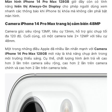
Màn hình iPhone 14 Pro Max 128GB
giờ đây còn có tính
năng
hiển thị Always-On Display
cho phép người dùng xem
nhanh các thông báo khi iPhone bị khóa mà không cần phải bật
màn hình.
Camera iPhone 14 Pro Max trang bị cảm biến 48MP
Camera góc siêu rộng 13MP, tiêu cự 13mm, hỗ trợ góc chụp tối
đa 120 độ. Cuối cùng, có một camera tele 2x 12MP với tiêu cự
48mm.
Một trong những điều Apple đã nhiều lần nhấn mạnh với
Camera
iPhone 14 Pro Max 128GB
mới này là khả năng chụp ảnh trong
môi trường thiếu sáng. Cụ thể, chất lượng hình ảnh trả về cao
hơn 3 lần trên camera siêu rộng, cao hơn 2 lần trên camera
chính và cao hơn 2 lần trên camera tele.