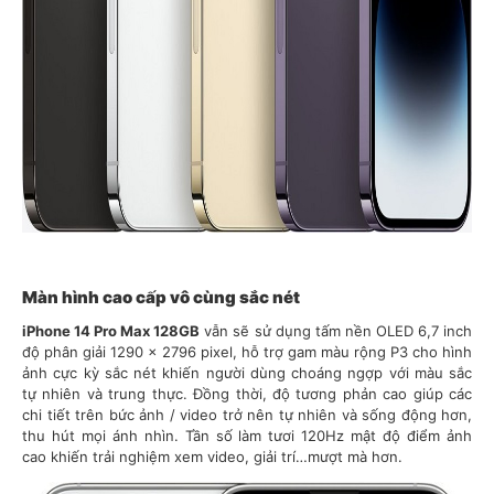
Màn hình cao cấp vô cùng sắc nét
iPhone 14 Pro Max 128GB
vẫn sẽ sử dụng tấm nền OLED 6,7 inch
độ phân giải 1290 x 2796 pixel, hỗ trợ gam màu rộng P3 cho hình
ảnh cực kỳ sắc nét khiến người dùng choáng ngợp với màu sắc
tự nhiên và trung thực. Đồng thời, độ tương phản cao giúp các
chi tiết trên bức ảnh / video trở nên tự nhiên và sống động hơn,
thu hút mọi ánh nhìn. Tần số làm tươi 120Hz mật độ điểm ảnh
cao khiến trải nghiệm xem video, giải trí…mượt mà hơn.