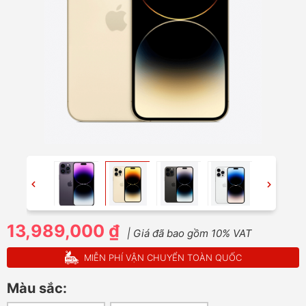
13,989,000 ₫
| Giá đã bao gồm 10% VAT
MIỄN PHÍ VẬN CHUYỂN TOÀN QUỐC
Màu sắc: