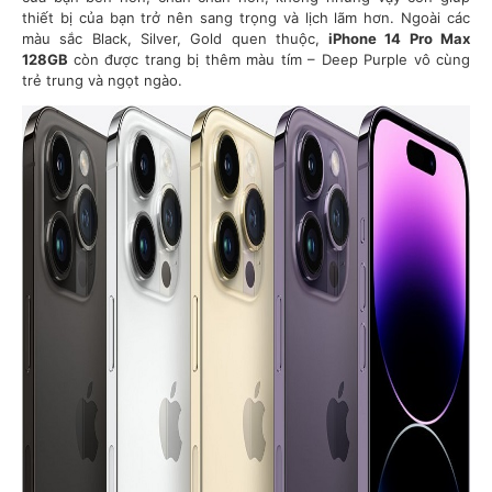
thiết bị của bạn trở nên sang trọng và lịch lãm hơn. Ngoài các
màu sắc Black, Silver, Gold quen thuộc,
iPhone 14 Pro Max
128GB
còn được trang bị thêm màu tím – Deep Purple vô cùng
trẻ trung và ngọt ngào.