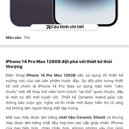
Cấu hình chi tiết
Màu sắc:
Tím
iPhone 14 Pro Max 128GB đột phá với thiết kế thời
thượng
Điện thoại
iPhone 14 Pro Max 128GB
vẫn sử dụng lối thiết kế
vuông vức của các sản phẩm trước đây. Sự đột phá trong thiết
kế mới chính là iPhone 14 Pro Max sử dụng màn hình “viên
thuốc” mới để thay thế màn hình notch “tai thỏ” quen thuộc, đây
là một sự đổi mới tuyệt vời. Thiết kế Dynamic Island giúp các
thông báo cuộc gọi, nghẹ và tin nhắn mới được hiển thị rõ ràng
mà không làm người dùng mất tập trung.
Mặt sau máy được làm bằng
chất liệu Ceramic Shield
và khung
mày được làm bằng chất liệu hợp kim cao cấp giúp chiếc iPhone
của bạn bền hơn, chắn chắn hơn, không những vậy còn giúp