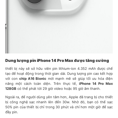
Dung lượng pin iPhone 14 Pro Max được tăng cường
thiết bị này sẽ sở hữu viên pin lithium-ion 4.352 mAh được chế
tạo để hoạt động trong thời gian dài. Dung lượng pin cao kết hợp
với con
chip A16 Bionic
mới mạnh mẽ sẽ giúp tối ưu hóa điện
năng một cách toàn diện. Trên thực tế,
iPhone 14 Pro Max
128GB
có thể phát tới 29 giờ video hoặc 95 giờ âm thanh.
Ngoài ra, để người dùng yên tâm hơn, Apple đã trang bị cho thiết
bị công nghệ sạc nhanh lên đến 30w. Nhờ đó, bạn có thể sạc
50% pin của thiết bị chỉ trong 30 phút và chỉ hơn một giờ để sạc
đầy pin.