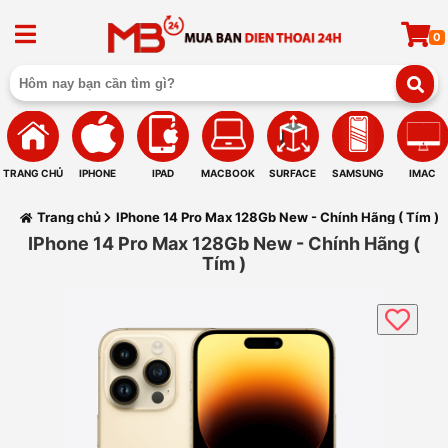
0
TRANG CHỦ
IPHONE
IPAD
MACBOOK
SURFACE
SAMSUNG
IMAC
Trang chủ
IPhone 14 Pro Max 128Gb New - Chính Hãng ( Tím )
IPhone 14 Pro Max 128Gb New - Chính Hãng (
Tím )