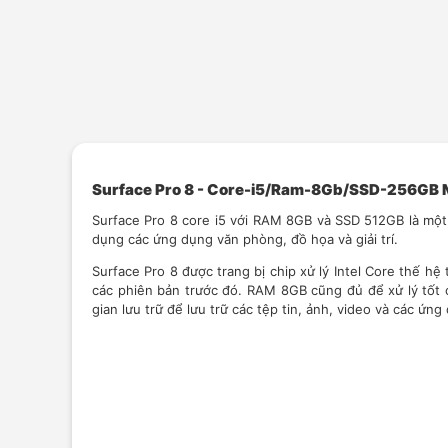
Surface Pro 8 - Core-i5/Ram-8Gb/SSD-256GB
Surface Pro 8 core i5 với RAM 8GB và SSD 512GB là một
dụng các ứng dụng văn phòng, đồ họa và giải trí.
Surface Pro 8 được trang bị chip xử lý Intel Core thế h
các phiên bản trước đó. RAM 8GB cũng đủ để xử lý tốt 
gian lưu trữ để lưu trữ các tệp tin, ảnh, video và các ứng