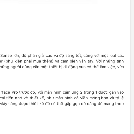
lSense lớn, độ phân giải cao và độ sáng tốt, cùng với một loạt các
er (phụ kiện phải mua thêm) và cảm biến vân tay. Với những tính
những người dùng cần một thiết bị di động vừa có thể làm việc, vừa
urface Pro trước đó, với màn hình cảm ứng 2 trong 1 được gắn vào
ải tiến nhỏ về thiết kế, như màn hình có viền mỏng hơn và tỷ lệ
n. Máy cũng được thiết kế để có thể gập gọn dễ dàng để mang theo