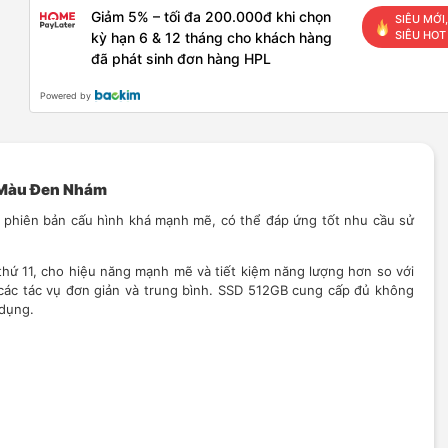
Giảm 5% – tối đa 200.000đ khi chọn
SIÊU MỚI,
SIÊU HOT
kỳ hạn 6 & 12 tháng cho khách hàng
đã phát sinh đơn hàng HPL
Powered by
 Màu Đen Nhám
 phiên bản cấu hình khá mạnh mẽ, có thể đáp ứng tốt nhu cầu sử
ệ thứ 11, cho hiệu năng mạnh mẽ và tiết kiệm năng lượng hơn so với
các tác vụ đơn giản và trung bình. SSD 512GB cung cấp đủ không
 dụng.