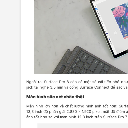
Ngoài ra, Surface Pro 8 còn có một số cải tiến nhỏ n
jack tai nghe 3,5 mm và cổng Surface Connect để sạc và 
Màn hình sắc nét chân thật
Màn hình lớn hơn và chất lượng hình ảnh tốt hơn: Surf
13,3 inch độ phân giải 2.880 x 1.920 pixel, mật độ điểm 
ảnh tốt hơn so với màn hình 12,3 inch trên Surface Pro 7.