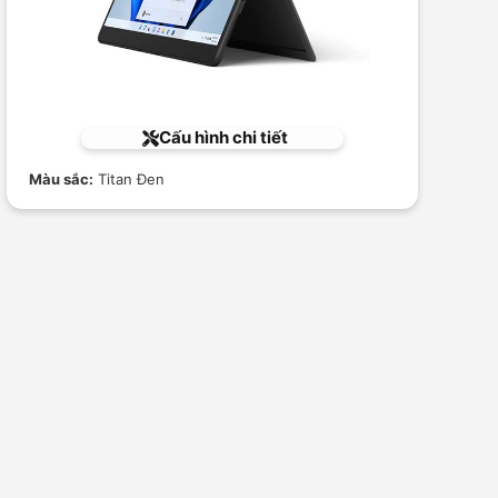
Cấu hình chi tiết
Màu sắc:
Titan Đen