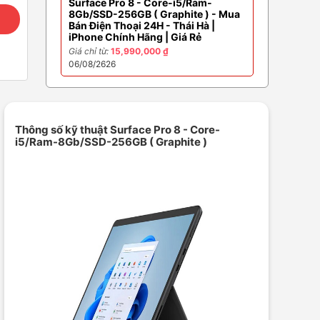
Surface Pro 8 - Core-i5/Ram-
8Gb/SSD-256GB ( Graphite ) - Mua
Bán Điện Thoại 24H - Thái Hà |
iPhone Chính Hãng | Giá Rẻ
Giá chỉ từ:
15,990,000 ₫
06/08/2626
Thông số kỹ thuật Surface Pro 8 - Core-
i5/Ram-8Gb/SSD-256GB ( Graphite )