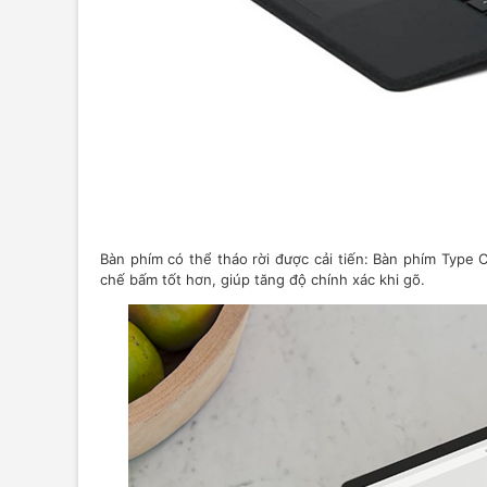
Bàn phím có thể tháo rời được cải tiến: Bàn phím Type C
chế bấm tốt hơn, giúp tăng độ chính xác khi gõ.