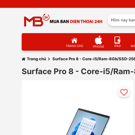
TRANG CHỦ
IPAD
M
IPHONE
Trang chủ
Surface Pro 8 - Core-i5/Ram-8Gb/SSD-256
Surface Pro 8 - Core-i5/Ram