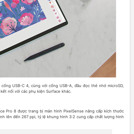
hư cổng USB-C 4, cùng với cổng USB-A, đầu đọc thẻ nhớ microSD,
kết nối với các phụ kiện Surface khác.
ace Pro 8 được trang bị màn hình PixelSense nâng cấp kích thước
ảnh lên đến 267 ppi, tỷ lệ khung hình 3:2 cung cấp chất lượng hình