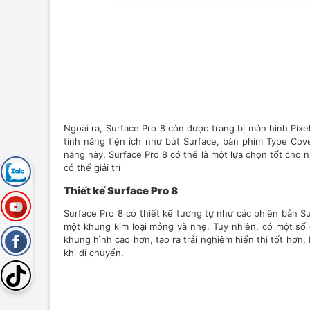
Ngoài ra, Surface Pro 8 còn được trang bị màn hình Pixe
tính năng tiện ích như bút Surface, bàn phím Type Cov
năng này, Surface Pro 8 có thể là một lựa chọn tốt cho 
có thể giải trí
Thiết kế Surface Pro 8
Surface Pro 8 có thiết kế tương tự như các phiên bản S
một khung kim loại mỏng và nhẹ. Tuy nhiên, có một số c
khung hình cao hơn, tạo ra trải nghiệm hiển thị tốt hơ
khi di chuyển.