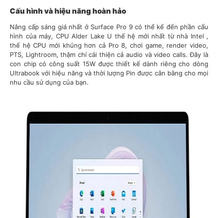
Cấu hình và hiệu năng hoàn hảo
Nâng cấp sáng giá nhất ở Surface Pro 9 có thể kể đến phần cấu
hình của máy, CPU Alder Lake U thế hệ mới nhất từ nhà Intel ,
thế hệ CPU mới khủng hơn cả Pro 8, chơi game, render video,
PTS, Lightroom, thậm chí cải thiện cả audio và video calls. Đây là
con chip có công suất 15W được thiết kế dành riêng cho dòng
Ultrabook với hiệu năng và thời lượng Pin được cân bằng cho mọi
nhu cầu sử dụng của bạn.