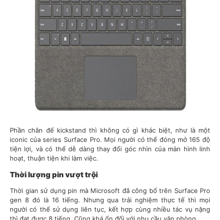
Phần chân đế kickstand thì không có gì khác biệt, như là một
iconic của series Surface Pro. Mọi người có thể đóng mở 165 độ
tiện lợi, và có thể dễ dàng thay đổi góc nhìn của màn hình linh
hoạt, thuận tiện khi làm việc.
Thời lượng pin vượt trội
Thời gian sử dụng pin mà Microsoft đã công bố trên Surface Pro
gen 8 đó là 16 tiếng. Nhưng qua trải nghiệm thực tế thì mọi
người có thể sử dụng liên tục, kết hợp cùng nhiều tác vụ nặng
thì đạt được 8 tiếng. Cũng khá ổn đối với nhu cầu văn phòng.