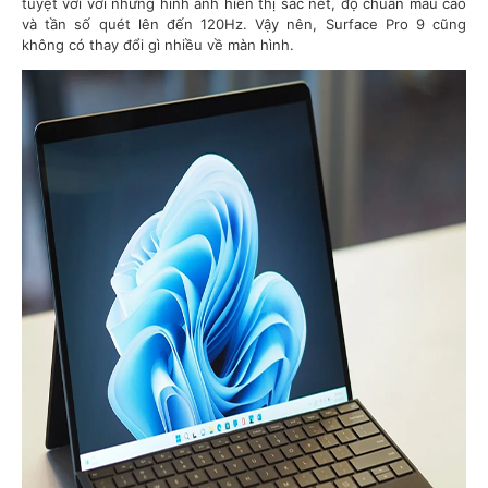
tuyệt vời với những hình ảnh hiển thị sắc nét, độ chuẩn màu cao
và tần số quét lên đến 120Hz. Vậy nên, Surface Pro 9 cũng
không có thay đổi gì nhiều về màn hình.