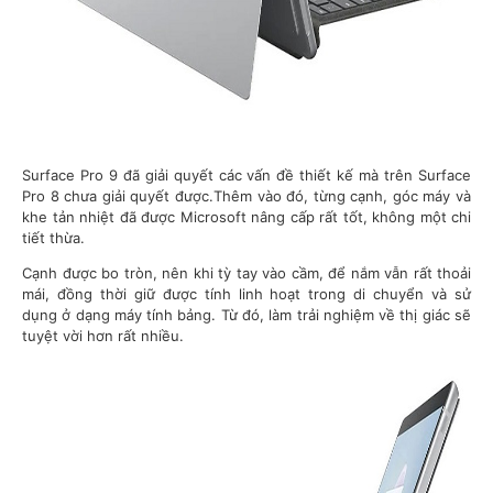
Surface Pro 9 đã giải quyết các vấn đề thiết kế mà trên Surface
Pro 8 chưa giải quyết được.Thêm vào đó, từng cạnh, góc máy và
khe tản nhiệt đã được Microsoft nâng cấp rất tốt, không một chi
tiết thừa.
Cạnh được bo tròn, nên khi tỳ tay vào cầm, để nắm vẫn rất thoải
mái, đồng thời giữ được tính linh hoạt trong di chuyển và sử
dụng ở dạng máy tính bảng. Từ đó, làm trải nghiệm về thị giác sẽ
tuyệt vời hơn rất nhiều.