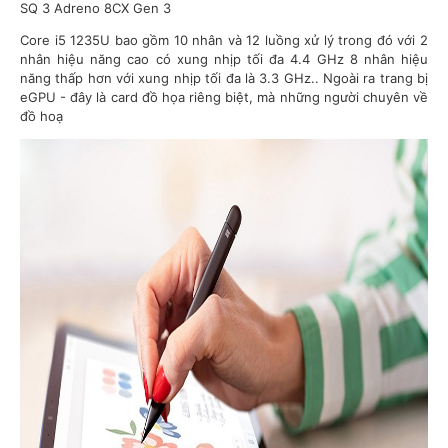
SQ 3 Adreno 8CX Gen 3
Core i5 1235U bao gồm 10 nhân và 12 luồng xử lý trong đó với 2
nhân hiệu năng cao có xung nhịp tối đa 4.4 GHz 8 nhân hiệu
năng thấp hơn với xung nhịp tối đa là 3.3 GHz.. Ngoài ra trang bị
eGPU - đây là card đồ họa riêng biệt, mà những người chuyên về
đồ hoạ