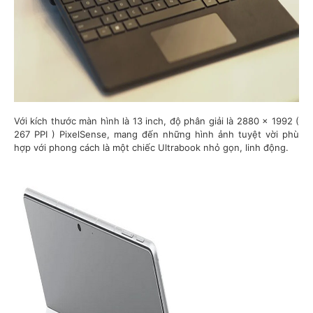
Với kích thước màn hình là 13 inch, độ phân giải là 2880 x 1992 (
267 PPI ) PixelSense, mang đến những hình ảnh tuyệt vời phù
hợp với phong cách là một chiếc Ultrabook nhỏ gọn, linh động.