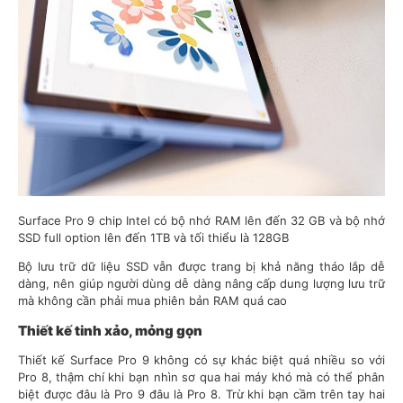
Surface Pro 9 chip Intel có bộ nhớ RAM lên đến 32 GB và bộ nhớ
SSD full option lên đến 1TB và tối thiểu là 128GB
Bộ lưu trữ dữ liệu SSD vẫn được trang bị khả năng tháo lắp dễ
dàng, nên giúp người dùng dễ dàng nâng cấp dung lượng lưu trữ
mà không cần phải mua phiên bản RAM quá cao
Thiết kế tinh xảo, mỏng gọn
Thiết kế Surface Pro 9 không có sự khác biệt quá nhiều so với
Pro 8, thậm chí khi bạn nhìn sơ qua hai máy khó mà có thể phân
biệt được đâu là Pro 9 đâu là Pro 8. Trừ khi bạn cầm trên tay hai