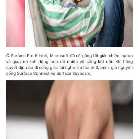
Ở Surface Pro 9 Intel, Microsoft đã cố gắng tối giản chiếc laptop
và giúp nó linh động hơn rất nhiều về cổng kết nối. Khi hãng
quyết định bỏ đi cổng giắc tai nghe âm thanh 3,5mm, giữ nguyên
cổng Surface Connect và Surface Keyboard.