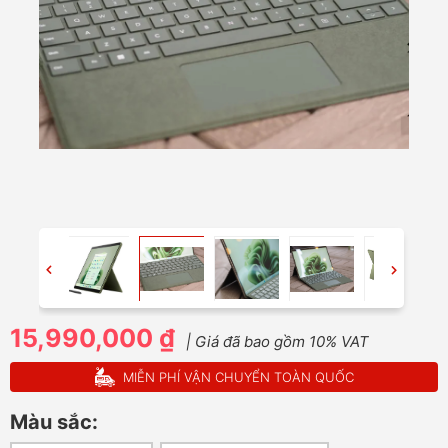
15,990,000 ₫
| Giá đã bao gồm 10% VAT
MIỄN PHÍ VẬN CHUYỂN TOÀN QUỐC
Màu sắc: