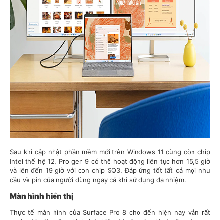
Sau khi cập nhật phần mềm mới trên Windows 11 cùng còn chip
Intel thế hệ 12, Pro gen 9 có thể hoạt động liên tục hơn 15,5 giờ
và lên đến 19 giờ với con chip SQ3. Đáp ứng tốt tất cả mọi nhu
cầu về pin của người dùng ngay cả khi sử dụng đa nhiệm.
Màn hình hiển thị
Thực tế màn hình của Surface Pro 8 cho đến hiện nay vẫn rất