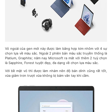
Vỏ ngoài của gen mới này được làm bằng hợp kim nhôm với 4 sự
chọn lựa về màu sắc. Ngoài 2 phiên bản màu sắc truyền thống là
Platium, Graphite; năm nay Microsoft ra mắt với thêm 2 tuỳ chọn
là Sapphire, Forest tuyệt đẹp, đa dạng về chọn lựa màu sắc.
Với bề mặt vỏ thì được làm nhám nên độ bán dính cũng rất tốt,
vừa giảm trơn trượt vừa không bị bám vân tay khi cầm.