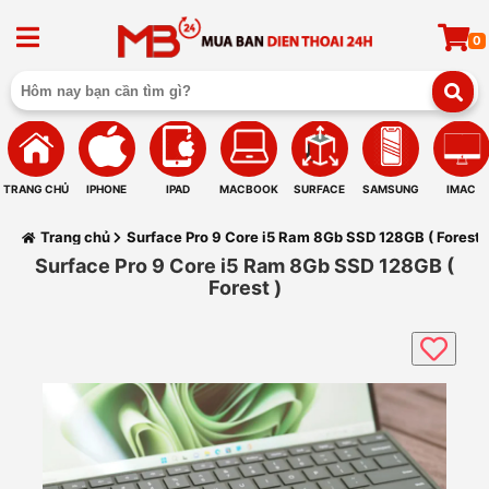
0
TRANG CHỦ
IPHONE
IPAD
MACBOOK
SURFACE
SAMSUNG
IMAC
Trang chủ
Surface Pro 9 Core i5 Ram 8Gb SSD 128GB ( Forest )
Surface Pro 9 Core i5 Ram 8Gb SSD 128GB (
Forest )