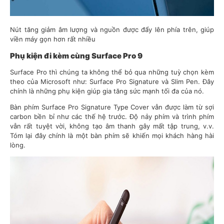
Nút tăng giảm âm lượng và nguồn được đẩy lên phía trên, giúp
viền máy gọn hơn rất nhiều
Phụ kiện đi kèm cùng Surface Pro 9
Surface Pro thì chúng ta không thể bỏ qua những tuỳ chọn kèm
theo của Microsoft như: Surface Pro Signature và Slim Pen. Đây
chính là những phụ kiện giúp gia tăng sức mạnh tối đa của nó.
Bàn phím Surface Pro Signature Type Cover vẫn được làm từ sợi
carbon bền bỉ như các thế hệ trước. Độ nảy phím và trình phím
vẫn rất tuyệt vời, không tạo âm thanh gây mất tập trung, v.v.
Tóm lại đây chính là một bàn phím sẽ khiến mọi khách hàng hài
lòng.