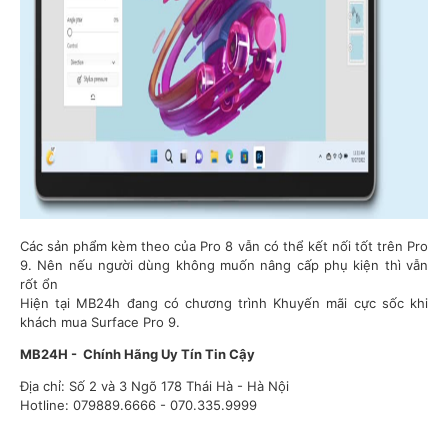
Các sản phẩm kèm theo của Pro 8 vẫn có thể kết nối tốt trên Pro
9. Nên nếu người dùng không muốn nâng cấp phụ kiện thì vẫn
rốt ổn
Hiện tại MB24h đang có chương trình Khuyến mãi cực sốc khi
khách mua Surface Pro 9.
MB24H - Chính Hãng Uy Tín Tin Cậy
Địa chỉ: Số 2 và 3 Ngõ 178 Thái Hà - Hà Nội
Hotline: 079889.6666 - 070.335.9999