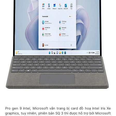
Pro gen 9 Intel, Microsoft vẫn trang bị card đồ hoạ Intel Iris Xe
graphics, tuy nhiên, phiên bản SQ 3 thì được hỗ trợ bởi Microsoft