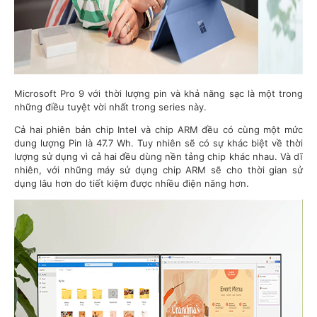
Microsoft Pro 9 với thời lượng pin và khả năng sạc là một trong
những điều tuyệt vời nhất trong series này.
Cả hai phiên bản chip Intel và chip ARM đều có cùng một mức
dung lượng Pin là 47.7 Wh. Tuy nhiên sẽ có sự khác biệt về thời
lượng sử dụng vì cả hai đều dùng nền tảng chip khác nhau. Và dĩ
nhiên, với những máy sử dụng chip ARM sẽ cho thời gian sử
dụng lâu hơn do tiết kiệm được nhiều điện năng hơn.