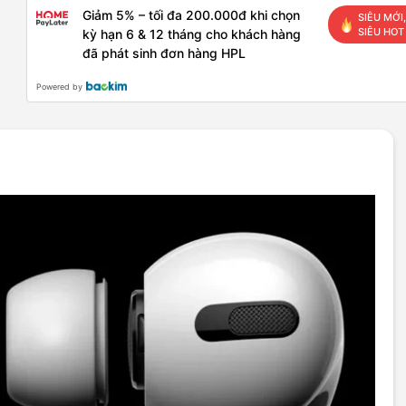
Giảm 5% – tối đa 200.000đ khi chọn
SIÊU MỚI,
SIÊU HOT
kỳ hạn 6 & 12 tháng cho khách hàng
đã phát sinh đơn hàng HPL
Powered by