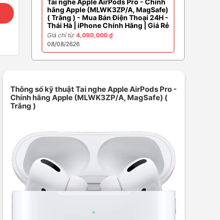
Tai nghe Apple AirPods Pro - Chính
hãng Apple (MLWK3ZP/A, MagSafe)
( Trắng ) - Mua Bán Điện Thoại 24H -
Thái Hà | iPhone Chính Hãng | Giá Rẻ
Giá chỉ từ:
4,090,000 ₫
08/08/2626
Thông số kỹ thuật Tai nghe Apple AirPods Pro -
Chính hãng Apple (MLWK3ZP/A, MagSafe) (
Trắng )