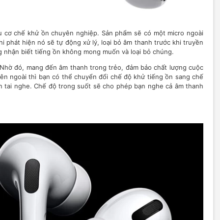
hữu cơ chế khử ồn chuyên nghiệp. Sản phẩm sẽ có một micro ngoài
 phát hiện nó sẽ tự động xử lý, loại bỏ âm thanh trước khi truyền
g nhận biết tiếng ồn không mong muốn và loại bỏ chúng.
y. Nhờ đó, mang đến âm thanh trong trẻo, đảm bảo chất lượng cuộc
n ngoài thì bạn có thể chuyển đổi chế độ khử tiếng ồn sang chế
ân tai nghe. Chế độ trong suốt sẽ cho phép bạn nghe cả âm thanh