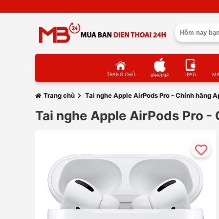
TRANG CHỦ
IPAD
M
IPHONE
Trang chủ
Tai nghe Apple AirPods Pro - Chính hãng 
Tai nghe Apple AirPods Pro 