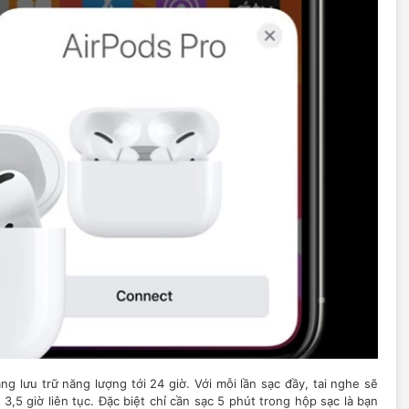
 lưu trữ năng lượng tới 24 giờ. Với mỗi lần sạc đầy, tai nghe sẽ
3,5 giờ liên tục. Đặc biệt chỉ cần sạc 5 phút trong hộp sạc là bạn