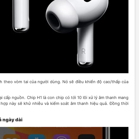
h theo vòm tai của người dùng. Nó sẽ điều khiển độ cao/thấp của
i cấp nguồn. Chip H1 là con chip có tới 10 lõi xử lý âm thanh mang
t hợp này sẽ khử nhiễu và kiểm soát âm thanh hiệu quả. Đồng thời
ả ngày dài