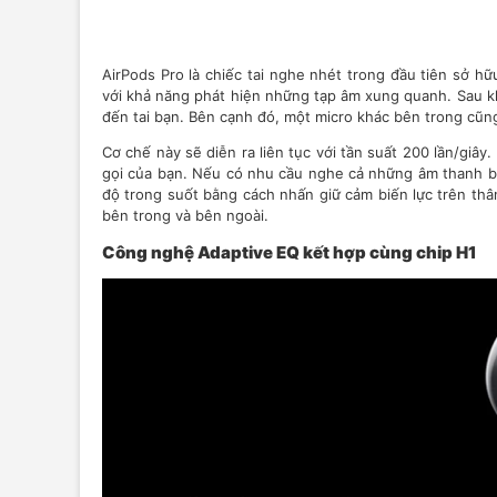
AirPods Pro là chiếc tai nghe nhét trong đầu tiên sở 
với khả năng phát hiện những tạp âm xung quanh. Sau khi
đến tai bạn. Bên cạnh đó, một micro khác bên trong cũn
Cơ chế này sẽ diễn ra liên tục với tần suất 200 lần/giâ
gọi của bạn. Nếu có nhu cầu nghe cả những âm thanh bê
độ trong suốt bằng cách nhấn giữ cảm biến lực trên th
bên trong và bên ngoài.
Công nghệ Adaptive EQ kết hợp cùng chip H1