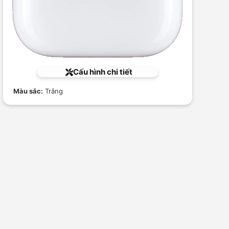
Cấu hình chi tiết
Màu sắc:
Trắng