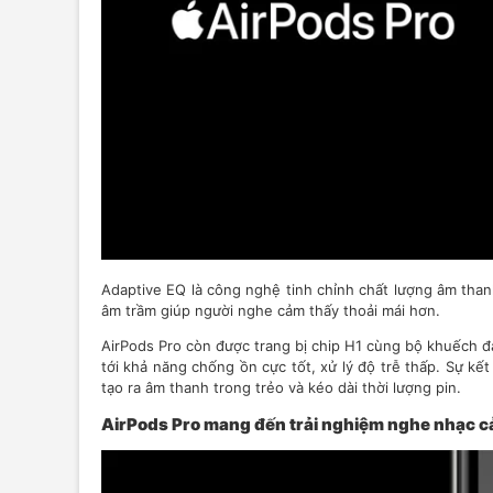
Adaptive EQ là công nghệ tinh chỉnh chất lượng âm than
âm trầm giúp người nghe cảm thấy thoải mái hơn.
AirPods Pro còn được trang bị chip H1 cùng bộ khuếch đạ
tới khả năng chống ồn cực tốt, xử lý độ trễ thấp. Sự kế
tạo ra âm thanh trong trẻo và kéo dài thời lượng pin.
AirPods Pro mang đến trải nghiệm nghe nhạc c