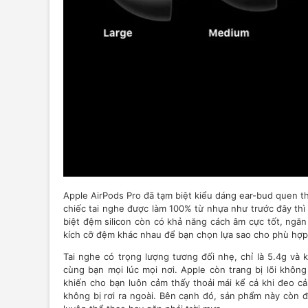
Apple AirPods Pro đã tạm biệt kiểu dáng ear-bud quen th
chiếc tai nghe được làm 100% từ nhựa như trước đây thì
biệt đệm silicon còn có khả năng cách âm cực tốt, ngă
kích cỡ đệm khác nhau để bạn chọn lựa sao cho phù hợp 
Tai nghe có trọng lượng tương đối nhẹ, chỉ là 5.4g và 
cùng bạn mọi lúc mọi nơi. Apple còn trang bị lõi không
khiến cho bạn luôn cảm thấy thoải mái kể cả khi đeo cả 
không bị rơi ra ngoài. Bên cạnh đó, sản phẩm này còn đ