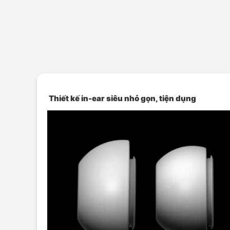
Thiết kế in-ear siêu nhỏ gọn, tiện dụng