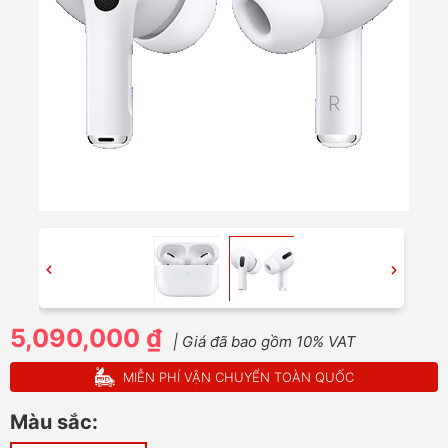
5,090,000 ₫
| Giá đã bao gồm 10% VAT
MIỄN PHÍ VẬN CHUYỂN TOÀN QUỐC
Màu sắc: