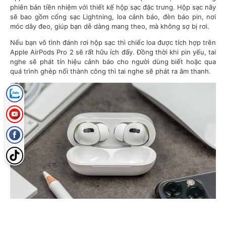
phiên bản tiền nhiệm với thiết kế hộp sạc đặc trưng. Hộp sạc nãy
sẽ bao gồm cổng sạc Lightning, loa cảnh báo, đèn báo pin, nơi
móc dây đeo, giúp bạn dễ dàng mang theo, mà không sợ bị rơi.
Nếu bạn vô tình đánh rơi hộp sạc thì chiếc loa được tích hợp trên
Apple AirPods Pro 2 sẽ rất hữu ích đấy. Đồng thời khi pin yếu, tai
nghe sẽ phát tín hiệu cảnh báo cho người dùng biết hoặc qua
quá trình ghép nối thành công thì tai nghe sẽ phát ra âm thanh.