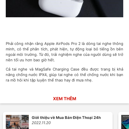
Phải công nhận rằng Apple AirPods Pro 2 là dòng tai nghe thông
minh, có thể phân tích, phát hiện, tự động loại bỏ tiếng ồn bên
ngoài môi trường. Từ đó, trải nghiệm nghe của người dùng sẽ trở
nên tối ưu hơn bao giờ hết.
Cả tai nghe và MagSafe Charging Case đều được trang bị khả
năng chống nước IPX4, giúp tai nghe có thể chống nước khi bạn
ra mồ hôi khi tập luyện thể thao hay đi mưa nhẹ.
XEM THÊM
Giới thiệu về Mua Bán Điện Thoại 24h
2022.11.20