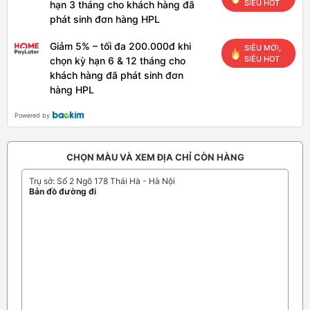
SIÊU HOT
hạn 3 tháng cho khách hàng đã
phát sinh đơn hàng HPL
Giảm 5% – tối đa 200.000đ khi
SIÊU MỚI,
SIÊU HOT
chọn kỳ hạn 6 & 12 tháng cho
khách hàng đã phát sinh đơn
hàng HPL
Powered by
CHỌN MÀU VÀ XEM ĐỊA CHỈ CÒN HÀNG
Trụ sở: Số 2 Ngõ 178 Thái Hà - Hà Nội
Bản đồ đường đi