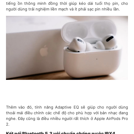
tiếng ồn thông minh đồng thời giúp kéo dài tuổi thọ pin, cho
người dùng trải nghiệm liền mạch và ít phải sạc pin nhiều lần.
Thêm vào đó, tính năng Adaptive EQ sẽ giúp cho người dùng
thoải mái điều chỉnh các chế độ cho phù hợp với bản nhạc đang
nghe. Đây cũng là điều nhiều người rất thích ở Apple AirPods Pro
2.
Kết nối Bluetooth 5.3 với chuẩn chống nước IPX4