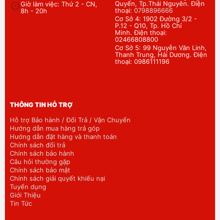
Quyến, Tp.Thái Nguyên. Điện
Giờ làm việc: Thứ 2 - CN,
thoại:
0798896666
8h - 20h
Cơ Sở 4: 1902 Đường 3/2 -
P.12 - Q10, Tp. Hồ Chí
Minh. Điện thoại:
02466808800
Cơ Sở 5: 99 Nguyễn Văn Linh,
Thanh Trung, Hải Dương. Điện
thoại: 0986111196
THÔNG TIN HỖ TRỢ
Hỗ trợ Bảo hành / Đổi Trả / Vận Chuyển
Hướng dẫn mua hàng trả góp
Hướng dẫn đặt hàng và thanh toán
Chính sách đổi trả
Chính sách bảo hành
Câu hỏi thường gặp
Chính sách bảo mật
Chính sách giải quyết khiếu nại
Tuyển dụng
Giới Thiệu
Tin Tức