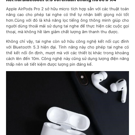
Apple AirPods Pro 2 sở hữu micro tích hợp sẵn với các thuật toán
nâng cao cho phép tai nghe có thể tự nhận biết giọng nói tốt
hơn.Cùng với đó là khả năng lọc tiếng ông thông minh giúp cho
người dùng thoải mái sử dụng tai nghe để thực hiện các cuộc gọi
thoại, mà không hề làm giảm chất lượng âm thanh thu được.
Không chỉ vậy, tai nghe còn sở hữu công nghệ kết nối cực đỉnh
với Bluetooth 5.3 hiện đại. Tính năng này cho phép tai nghe có
thể kết nối ổn định, mượt mà với các thiết bị khác trong khoảng
cách lên đến 10m. Công nghệ này cũng sử dụng lượng điện năng
thấp nên sẽ tiết kiệm được lượng pin đáng kể.